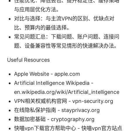
性能优化：降低丢包、提升稳定性、缓存策略
与应用层优化方法。
对比与选择：与主流VPN的区别、优缺点对
比、预算内的最佳选择。
常见问题汇总：下载问题、账户问题、连接问
题、设备兼容性等常见情形的快速解决办法。
Useful Resources
Apple Website - apple.com
Artificial Intelligence Wikipedia -
en.wikipedia.org/wiki/Artificial_intelligence
VPN相关权威机构官网 - vpn-security.org
在线隐私保护指南 - stayprivacy.org
数据加密基础 - cryptography.org
快喵vpn下载官方帮助中心 - 快喵vpn官方站点