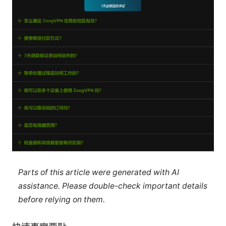
Parts of this article were generated with AI
assistance. Please double-check important details
before relying on them.