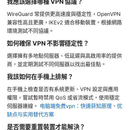
我應該選擇哪種 VPN 協議？
WireGuard 常提供更高速度與穩定性，OpenVPN
兼容性高且更廣，IKEv2 適合移動裝置。根據網路
環境測試不同協議。
如何確保 VPN 不影響穩定性？
選擇擁有多地點伺服器、低延遲與高啟用率的提供
商，並定期測試不同伺服器以找出最佳點。
我該如何在手機上排解？
在手機上檢查是否有系統更新、VPN 設定與應用
權限，嘗試暫時禁用 QoS 或省流模式，使用穩定
伺服器連線。
电脑端免费vpn：快速获知原理、优
缺点与实用替代方案
是否需要重置裝置才能解決？