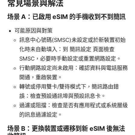
常見場景與解法
场景 A：已啟用 eSIM 的手機收到不到簡訊
可能原因與對策
訊息中心號碼(SMSC)未設定或於新裝置初始
化時未自動填入：到 簡訊設定 頁面檢查
SMSC，必要時手動設定或重置網路設定。
行動網路設定尚未啟用：確認資料與電話服務
開通，重啟裝置。
轉號或停用雙卡/雙待模式下，簡訊路由錯
誤：檢查預設通訊埠與預設訊息卡。
過濾或阻擋：檢查是否有應用程式或系統層級
的訊息過濾設定。
场景 B：更換裝置或遷移到新 eSIM 後無法