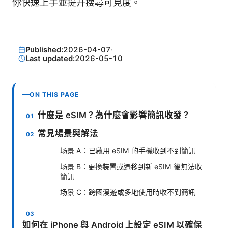
你快速上手並提升搜尋可見度。
Published:
2026-04-07
·
Last updated:
2026-05-10
ON THIS PAGE
什麼是 eSIM？為什麼會影響簡訊收發？
常見場景與解法
场景 A：已啟用 eSIM 的手機收到不到簡訊
场景 B：更換裝置或遷移到新 eSIM 後無法收
簡訊
场景 C：跨國漫遊或多地使用時收不到簡訊
如何在 iPhone 與 Android 上設定 eSIM 以確保