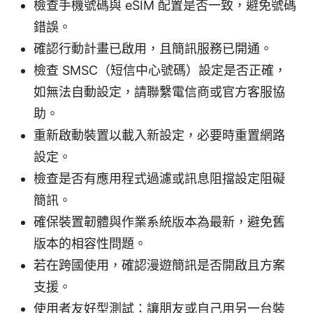
檢查手機號碼與 eSIM 配置是否一致，避免號碼
錯誤。
確認行動計畫已啟用，且簡訊服務已開通。
檢查 SMSC（短信中心號碼）設定是否正確，
如無法自動設定，請聯繫電信商或官方客服協
助。
重新啟動裝置以載入新設定，必要時重置網路
設定。
檢查是否有應用程式過濾或訊息阻擋設定阻礙
簡訊。
確保裝置韌體與作業系統版本為最新，避免舊
版本的相容性問題。
若在跨國使用，確認漫遊簡訊是否開啟且方案
支援。
使用者友好型測試：讓朋友或自己用另一台裝