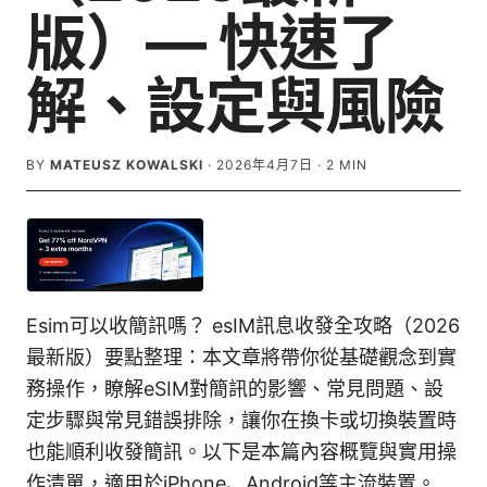
版）— 快速了
解、設定與風險
BY
MATEUSZ KOWALSKI
·
2026年4月7日
·
2
MIN
Esim可以收簡訊嗎？ esIM訊息收發全攻略（2026
最新版）要點整理：本文章將帶你從基礎觀念到實
務操作，瞭解eSIM對簡訊的影響、常見問題、設
定步驟與常見錯誤排除，讓你在換卡或切換裝置時
也能順利收發簡訊。以下是本篇內容概覽與實用操
作清單，適用於iPhone、Android等主流裝置。