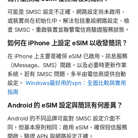
可能是 SMSC 設定不正確、網路設定尚未啟用、
或裝置尚在初始化中。解法包括重設網路設定、檢
查 SMSC、重啟裝置並聯繫電信商驗證服務狀態。
如何在 iPhone 上設定 eSIM 以收發簡訊？
在 iPhone 上主要是確保 eSIM 已啟用、訊息服務
（iMessage、SMS）開啟，以及必要時更新作業
系統。若有 SMSC 問題，多半由電信商提供自動
設定。
Windows最好用的vpn：全面比較與實用
指南
Android 的 eSIM 設定與簡訊有何差異？
Android 的不同品牌可能對 SMSC 設定介面不
同，但基本原則相同：啟用 eSIM、確保短信服務
開啟、驗證 APN 與網路設定正確。