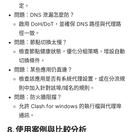
定。
問題：DNS 泄漏怎麼防？
啟用 DoH/DoT，並確保 DNS 路徑與代理路
徑一致。
問題：節點切換太慢？
檢查節點健康狀態，優化分組策略，增設自動
切換條件。
問題：某些應用仍直連？
檢查該應用是否有系統代理設置，或在分流規
則中加入針對該埠/域名的規則。
問題：防火牆阻擋？
允許 Clash for windows 的執行檔與代理埠
通訊。
8. 使用案例與比較分析