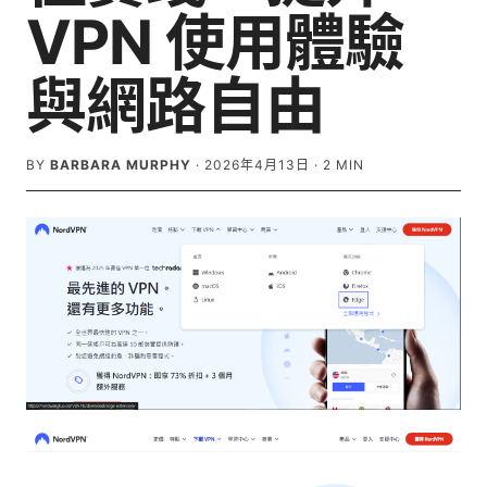
VPN 使用體驗
與網路自由
BY
BARBARA MURPHY
·
2026年4月13日
·
2
MIN