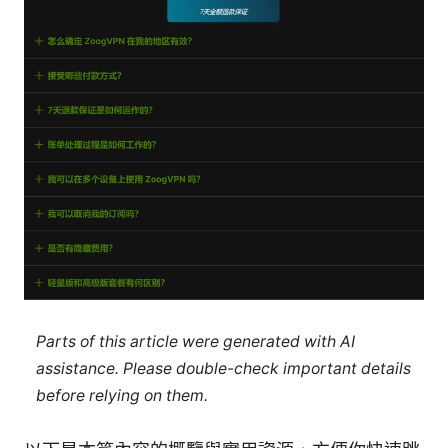
Parts of this article were generated with AI
assistance. Please double-check important details
before relying on them.