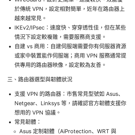
於傳統 VPN，設定相對簡單，近年在路由器上
越來越常見。
IKEv2/IPsec：速度快、穿穿透性佳，但在某些
情況下設定較複雜，需要服務商支援。
自建 vs 商用：自建伺服端需要你有伺服器資源
或家中裝置能作伺服端；商用 VPN 服務通常提
供專用的路由器映像，設定較為友善。
三、路由器選型與韌體狀況
支援 VPN 的路由器：市售常見型號如 Asus、
Netgear、Linksys 等，請確認官方韌體支援你
想用的 VPN 協議。
常見韌體：
Asus 定制韌體（AiProtection、WRT 與