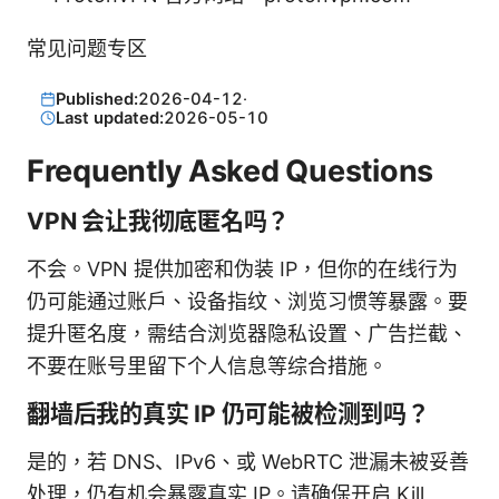
常见问题专区
Published:
2026-04-12
·
Last updated:
2026-05-10
Frequently Asked Questions
VPN 会让我彻底匿名吗？
不会。VPN 提供加密和伪装 IP，但你的在线行为
仍可能通过账户、设备指纹、浏览习惯等暴露。要
提升匿名度，需结合浏览器隐私设置、广告拦截、
不要在账号里留下个人信息等综合措施。
翻墙后我的真实 IP 仍可能被检测到吗？
是的，若 DNS、IPv6、或 WebRTC 泄漏未被妥善
处理，仍有机会暴露真实 IP。请确保开启 Kill