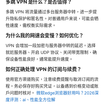
多跳 VPN 是什么？是否值得？
多跳 VPN 将流量通过多台服务器中转，进一步提
升隐私保护和匿名性。对普通用户来说，可能会牺
牲速度，需权衡实际需求。
为什么我的网速会变慢？如何优化？
VPN 会增加一段加密与服务器中转的延迟。选择
就近服务器、开启 UDP 协议、关闭带宽限制、确
保设备性能良好，通常能提升速度。
如何正确处理 VPN 的订阅与续费？
使用官方渠道购买，注意续费提醒与取消订阅的流
程。务必保存好购买凭证，以备遇到价格变动或账
户问题时核对。
微软edge浏览器好用吗？2026深
度评测：ai、性能全方位解