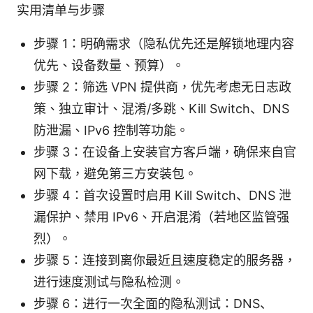
实用清单与步骤
步骤 1：明确需求（隐私优先还是解锁地理内容
优先、设备数量、预算）。
步骤 2：筛选 VPN 提供商，优先考虑无日志政
策、独立审计、混淆/多跳、Kill Switch、DNS
防泄漏、IPv6 控制等功能。
步骤 3：在设备上安装官方客户端，确保来自官
网下载，避免第三方安装包。
步骤 4：首次设置时启用 Kill Switch、DNS 泄
漏保护、禁用 IPv6、开启混淆（若地区监管强
烈）。
步骤 5：连接到离你最近且速度稳定的服务器，
进行速度测试与隐私检测。
步骤 6：进行一次全面的隐私测试：DNS、