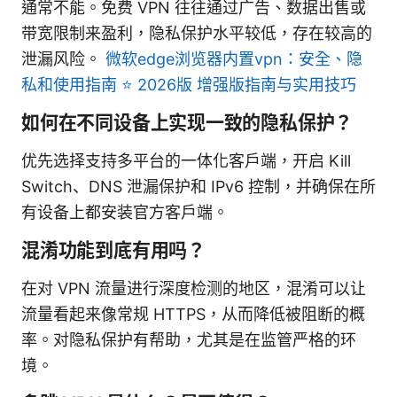
通常不能。免费 VPN 往往通过广告、数据出售或
带宽限制来盈利，隐私保护水平较低，存在较高的
泄漏风险。
微软edge浏览器内置vpn：安全、隐
私和使用指南 ⭐ 2026版 增强版指南与实用技巧
如何在不同设备上实现一致的隐私保护？
优先选择支持多平台的一体化客户端，开启 Kill
Switch、DNS 泄漏保护和 IPv6 控制，并确保在所
有设备上都安装官方客户端。
混淆功能到底有用吗？
在对 VPN 流量进行深度检测的地区，混淆可以让
流量看起来像常规 HTTPS，从而降低被阻断的概
率。对隐私保护有帮助，尤其是在监管严格的环
境。