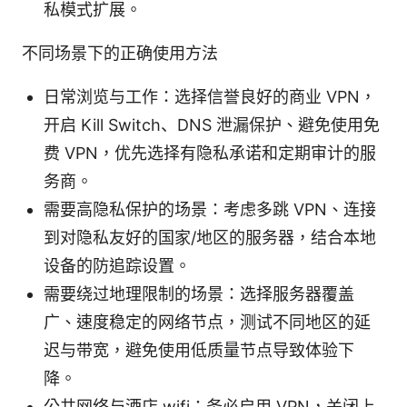
私模式扩展。
不同场景下的正确使用方法
日常浏览与工作：选择信誉良好的商业 VPN，
开启 Kill Switch、DNS 泄漏保护、避免使用免
费 VPN，优先选择有隐私承诺和定期审计的服
务商。
需要高隐私保护的场景：考虑多跳 VPN、连接
到对隐私友好的国家/地区的服务器，结合本地
设备的防追踪设置。
需要绕过地理限制的场景：选择服务器覆盖
广、速度稳定的网络节点，测试不同地区的延
迟与带宽，避免使用低质量节点导致体验下
降。
公共网络与酒店 wifi：务必启用 VPN，关闭上