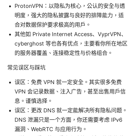
ProtonVPN：以隐私为核心，公认的安全与透
明度，强大的隐私披露与良好的排障能力，适
合对数据保护要求极高的用户。
其他如 Private Internet Access、VyprVPN、
cyberghost 等也各有优点，主要看你所在地区
的服务器覆盖、连接稳定性与价格组合。
常见误区与踩坑
误区：免费 VPN 就一定安全。其实很多免费
VPN 会记录数据、注入广告，甚至出售用户信
息。谨慎选择。
误区：更改 DNS 就一定能解决所有隐私问题。
DNS 泄漏只是一个方面，你还需要考虑 IPv6
漏洞、WebRTC 与应用行为。