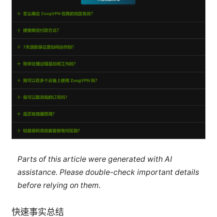
Parts of this article were generated with AI
assistance. Please double-check important details
before relying on them.
快速事实总结