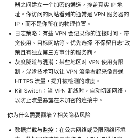
器之间建立一个加密的通道，掩盖真实 IP 地
址。你访问的网站看到的通常是 VPN 服务器的
IP，而不是你所在的物理位置。
日志策略：有些 VPN 会记录你的连接时间、带
宽使用、目标网站等。优先选择“不保留日志”政
策且有独立第三方审计的服务商。
灰度隧道与混淆：某些地区对 VPN 使用有限
制，混淆技术可以让 VPN 流量看起来像普通
HTTPS 流量，提升被检测的难度。
Kill Switch：当 VPN 断线时，自动切断网络，
以防止流量暴露在未加密的连接中。
你为什么需要翻墙？相关隐私风险
数据拦截与监控：在公共网络或受限网络环境