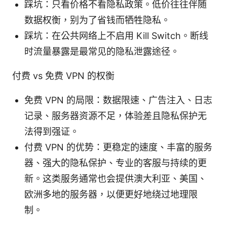
踩坑：只看价格不看隐私政策。低价往往伴随
数据权衡，别为了省钱而牺牲隐私。
踩坑：在公共网络上不启用 Kill Switch。断线
时流量暴露是最常见的隐私泄露途径。
付费 vs 免费 VPN 的权衡
免费 VPN 的局限：数据限速、广告注入、日志
记录、服务器资源不足，体验差且隐私保护无
法得到强证。
付费 VPN 的优势：更稳定的速度、丰富的服务
器、强大的隐私保护、专业的客服与持续的更
新。这类服务通常也会提供澳大利亚、美国、
欧洲多地的服务器，以便更好地绕过地理限
制。