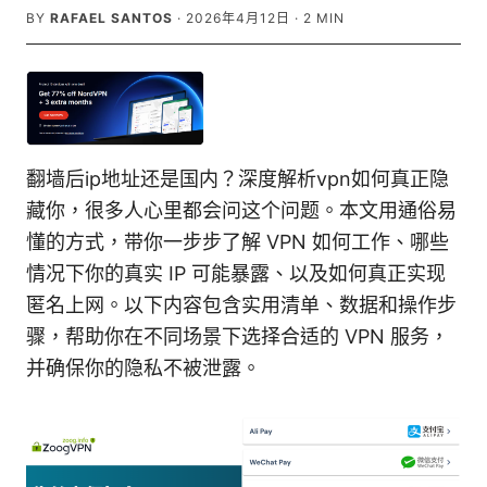
BY
RAFAEL SANTOS
·
2026年4月12日
·
2
MIN
翻墙后ip地址还是国内？深度解析vpn如何真正隐
藏你，很多人心里都会问这个问题。本文用通俗易
懂的方式，带你一步步了解 VPN 如何工作、哪些
情况下你的真实 IP 可能暴露、以及如何真正实现
匿名上网。以下内容包含实用清单、数据和操作步
骤，帮助你在不同场景下选择合适的 VPN 服务，
并确保你的隐私不被泄露。