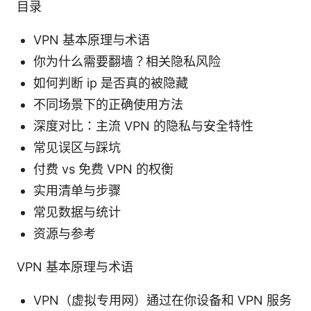
目录
VPN 基本原理与术语
你为什么需要翻墙？相关隐私风险
如何判断 ip 是否真的被隐藏
不同场景下的正确使用方法
深度对比：主流 VPN 的隐私与安全特性
常见误区与踩坑
付费 vs 免费 VPN 的权衡
实用清单与步骤
常见数据与统计
资源与参考
VPN 基本原理与术语
VPN（虚拟专用网）通过在你设备和 VPN 服务