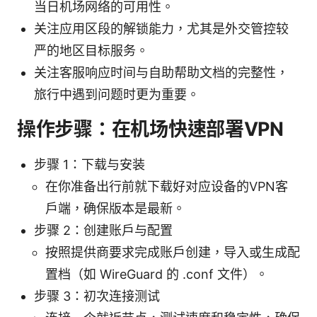
当日机场网络的可用性。
关注应用区段的解锁能力，尤其是外交管控较
严的地区目标服务。
关注客服响应时间与自助帮助文档的完整性，
旅行中遇到问题时更为重要。
操作步骤：在机场快速部署VPN
步骤 1：下载与安装
在你准备出行前就下载好对应设备的VPN客
户端，确保版本是最新。
步骤 2：创建账户与配置
按照提供商要求完成账户创建，导入或生成配
置档（如 WireGuard 的 .conf 文件）。
步骤 3：初次连接测试