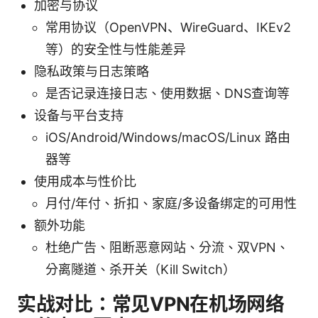
加密与协议
常用协议（OpenVPN、WireGuard、IKEv2
等）的安全性与性能差异
隐私政策与日志策略
是否记录连接日志、使用数据、DNS查询等
设备与平台支持
iOS/Android/Windows/macOS/Linux 路由
器等
使用成本与性价比
月付/年付、折扣、家庭/多设备绑定的可用性
额外功能
杜绝广告、阻断恶意网站、分流、双VPN、
分离隧道、杀开关（Kill Switch）
实战对比：常见VPN在机场网络