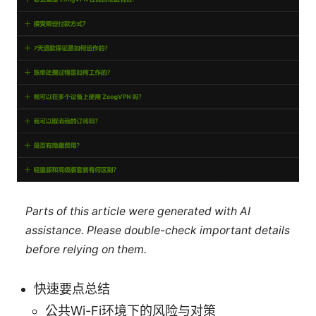
Parts of this article were generated with AI
assistance. Please double-check important details
before relying on them.
快速要点总结
公共Wi-Fi环境下的风险与对策