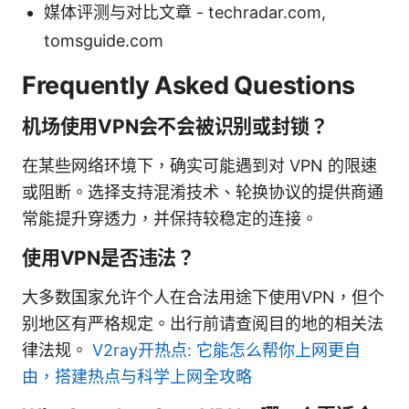
媒体评测与对比文章 - techradar.com,
tomsguide.com
Frequently Asked Questions
机场使用VPN会不会被识别或封锁？
在某些网络环境下，确实可能遇到对 VPN 的限速
或阻断。选择支持混淆技术、轮换协议的提供商通
常能提升穿透力，并保持较稳定的连接。
使用VPN是否违法？
大多数国家允许个人在合法用途下使用VPN，但个
别地区有严格规定。出行前请查阅目的地的相关法
律法规。
V2ray开热点: 它能怎么帮你上网更自
由，搭建热点与科学上网全攻略