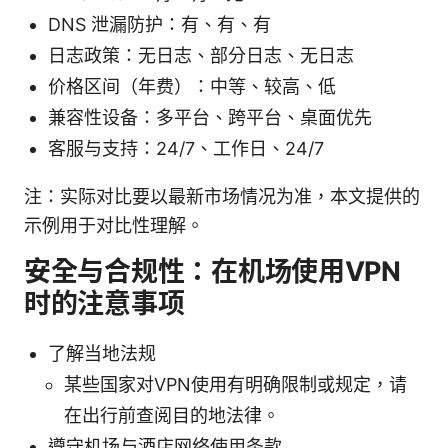
DNS 泄漏防护：有、有、有
日志政策：无日志、部分日志、无日志
价格区间（年费）：中等、较高、低
兼容性设备：多平台、跨平台、桌面优先
客服与支持：24/7、工作日、24/7
注：实际对比要以最新市场情况为准，本文提供的
示例用于对比性理解。
安全与合规性：在机场使用VPN
时的注意事项
了解当地法规
某些国家对VPN使用有明确限制或规定，请
在出行前查阅目的地法律。
遵守机场与酒店网络使用条款