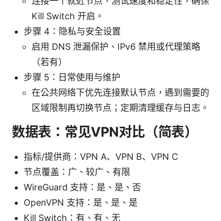
连接一个就近节点，测试速度和稳定性，确保
Kill Switch 开启。
步骤 4：隐私与安全设置
启用 DNS 泄漏保护、IPv6 禁用或代理策略
（若有）
步骤 5：日常使用与维护
在公共网络下优先连接默认节点，遇到需要的
区域限制再切换节点；定期清理缓存与日志。
数据表：常见VPN对比（简表）
指标/提供商：VPN A、VPN B、VPN C
节点覆盖：广、较广、有限
WireGuard 支持：是、是、否
OpenVPN 支持：是、是、是
Kill Switch：有、有、无