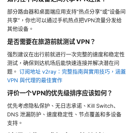
部分路由器和桌面端应用支持“热点分享”或“设备间
共享”，你也可以通过手机热点把VPN流量分发给
其他设备。
是否需要在旅游前就测试 VPN？
强烈建议在出行前就进行一次完整的速度和稳定性
测试，确保到达机场后能快速连接并解决潜在问
题。
订阅地址 v2ray：完整指南與實用技巧，涵蓋
VPN 與代理的最佳實作
评价一个VPN的优先级排序应该如何？
优先考虑隐私保护、无日志承诺、Kill Switch、
DNS 泄漏防护、速度稳定性、节点覆盖和多设备
支持。