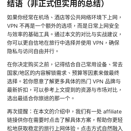
结语（非正式但实用的总结）
如果你经常在机场、酒店等公共网络环境下上网，
VPN 不再是一个额外的选项，而是日常上网安全
与效率的基础工具。通过本文的对比与实战建议，
你可以更自信地在旅行中选择并使用 VPN，确保
隐私与访问自由并行。
在你决定购买之前，记得结合自己常用设备、常去
国家/地区的内容解锁需求、预算等因素来做最终
选择。若你愿意了解更多具体的热门 VPN 品牌与
最新折扣，可以参考上文提到的资源与市场对比，
选出最适合你旅途的那一个。
再次提醒：在本文的介绍中，我们有一处 affiliate
链接供你在需要时点击了解具体方案，帮助你更轻
松地获取稳定的旅行上网体验。点击方式自然融入