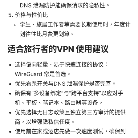
DNS 泄漏防护能确保请求的隐私性。
价格与性价比
学生、旅居工作者等需要长期使用时，年度计
划往往比月费更划算。
适合旅行者的VPN 使用建议
选择偏向轻量、易于快速连接的协议：
WireGuard 常是首选。
优先看杀开关与DNS 泄漏保护是否完善。
确保有“多设备绑定”与“跨平台支持”以应对手
机、平板、笔记本、路由器等设备。
优先选择无日志政策且独立第三方审计的提供
商，以增强隐私信任度。
使用前在家或酒店先做一次速度测试，确保到