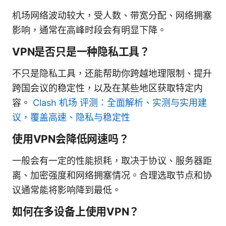
机场网络波动较大，受人数、带宽分配、网络拥塞
影响，通常在高峰时段会有明显下降。
VPN是否只是一种隐私工具？
不只是隐私工具，还能帮助你跨越地理限制、提升
跨国会议的稳定性，以及在某些地区获取特定内
容。
Clash 机场 评测：全面解析、实测与实用建
议，覆盖高速、隐私与稳定性
使用VPN会降低网速吗？
一般会有一定的性能损耗，取决于协议、服务器距
离、加密强度和网络拥塞情况。合理选取节点和协
议通常能将影响降到最低。
如何在多设备上使用VPN？