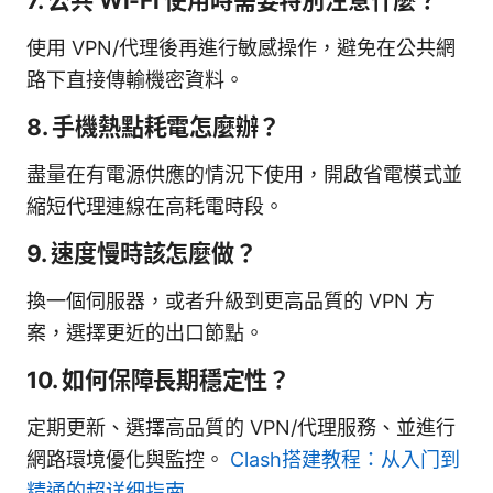
7. 公共 Wi-Fi 使用時需要特別注意什麼？
使用 VPN/代理後再進行敏感操作，避免在公共網
路下直接傳輸機密資料。
8. 手機熱點耗電怎麼辦？
盡量在有電源供應的情況下使用，開啟省電模式並
縮短代理連線在高耗電時段。
9. 速度慢時該怎麼做？
換一個伺服器，或者升級到更高品質的 VPN 方
案，選擇更近的出口節點。
10. 如何保障長期穩定性？
定期更新、選擇高品質的 VPN/代理服務、並進行
網路環境優化與監控。
Clash搭建教程：从入门到
精通的超详细指南