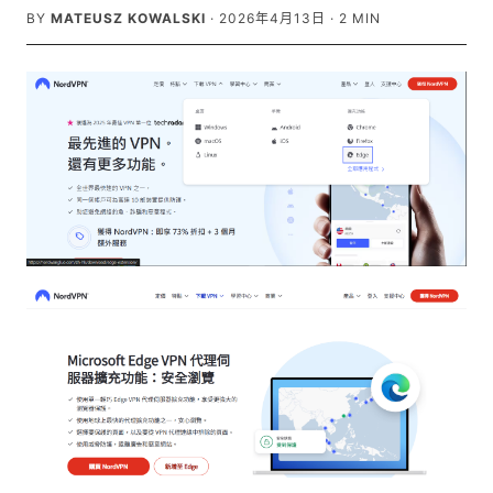
BY
MATEUSZ KOWALSKI
·
2026年4月13日
·
2
MIN