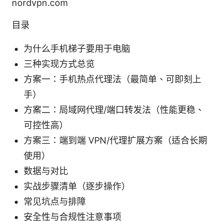
nordvpn.com
目录
为什么手机梯子要用于电脑
三种实现方式总览
方案一：手机热点代理法（最简单、可即刻上
手）
方案二：局域网代理/端口转发法（性能更稳、
可控性高）
方案三：端到端 VPN/代理扩展方案（适合长期
使用）
数据与对比
实战步骤清单（逐步操作）
常见坑点与排障
安全性与合规性注意事项