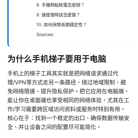
8. 手機熱點耗電怎麼辦？
9. 速度慢時該怎麼做？
10. 如何保障長期穩定性？
Sources:
为什么手机梯子要用于电脑
手机上的梯子工具其实就是把网络请求通过代
理/VPN等方式走另一条路径，绕过地域限制、避
免网络限速、提升隐私保护。把它应用在电脑端，
能让你在桌面端也享受相同的网络体验，尤其在工
作/学习需要跨区域访问资料或服务时特别有用。
核心在于：找到一个稳定的出口、确保数据传输安
全、并让设备之间的配置尽可能简化。