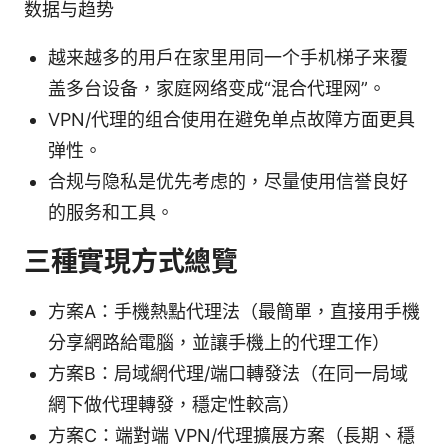
数据与趋势
越来越多的用户在家里用同一个手机梯子来覆
盖多台设备，家庭网络变成“混合代理网”。
VPN/代理的组合使用在避免单点故障方面更具
弹性。
合规与隐私是优先考虑的，尽量使用信誉良好
的服务和工具。
三種實現方式總覽
方案A：手機熱點代理法（最簡單，直接用手機
分享網路給電腦，並讓手機上的代理工作）
方案B：局域網代理/端口轉發法（在同一局域
網下做代理轉發，穩定性較高）
方案C：端對端 VPN/代理擴展方案（長期、穩