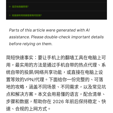
Parts of this article were generated with AI
assistance. Please double-check important details
before relying on them.
简短快速事实：要让手机上的翻墙工具在电脑上可
用，最实用的方法是通过手机自带的热点代理、系
统自带的投屏/网络共享功能，或直接在电脑上设
置等效的VPN/代理。下面给你一份完整的、可落
地的攻略，涵盖不同场景、不同需求，以及常见坑
点和解决方案。本文会用易懂的语言，配合清单、
步骤和数据，帮助你在 2026 年前后保持稳定、快
速、合规的上网方式。