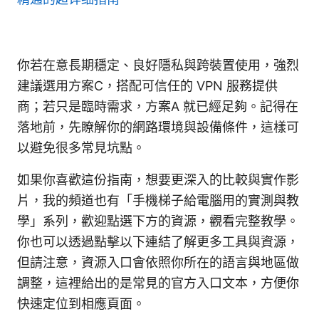
你若在意長期穩定、良好隱私與跨裝置使用，強烈
建議選用方案C，搭配可信任的 VPN 服務提供
商；若只是臨時需求，方案A 就已經足夠。記得在
落地前，先瞭解你的網路環境與設備條件，這樣可
以避免很多常見坑點。
如果你喜歡這份指南，想要更深入的比較與實作影
片，我的頻道也有「手機梯子給電腦用的實測與教
學」系列，歡迎點選下方的資源，觀看完整教學。
你也可以透過點擊以下連結了解更多工具與資源，
但請注意，資源入口會依照你所在的語言與地區做
調整，這裡給出的是常見的官方入口文本，方便你
快速定位到相應頁面。