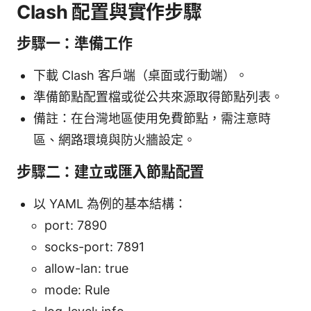
Clash 配置與實作步驟
步驟一：準備工作
下載 Clash 客戶端（桌面或行動端）。
準備節點配置檔或從公共來源取得節點列表。
備註：在台灣地區使用免費節點，需注意時
區、網路環境與防火牆設定。
步驟二：建立或匯入節點配置
以 YAML 為例的基本結構：
port: 7890
socks-port: 7891
allow-lan: true
mode: Rule