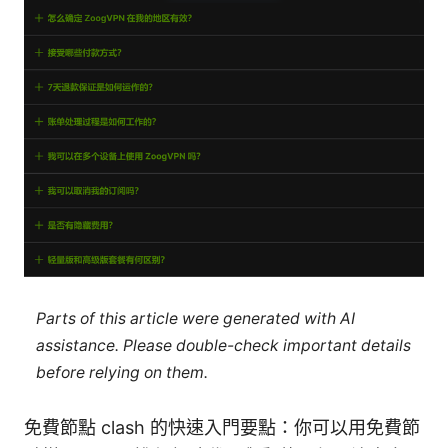
Parts of this article were generated with AI
assistance. Please double-check important details
before relying on them.
免費節點 clash 的快速入門要點：你可以用免費節