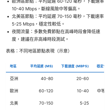
歐洲區節點：平均延遲 60-120 毫秒，下載速率
10-40 Mbps，斷線風險中等偏高。
北美區節點：平均延遲 70-150 毫秒，下載速率
5-25 Mbps，穩定性較低。
夜間流量：多數免費節點在高峰時段會降低速
度，建議在非高峰時段測試。
表格：不同地區節點表現（示意）
地區
平均延遲 (MS)
下載速度 (MBPS)
穩定性
亞洲
40-80
20-60
中
歐洲
60-120
10-40
中等偏
北美
70-150
5-25