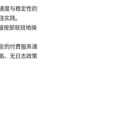
速度与稳定性的
佳实践。
接按部就班地操
全的付费服务通
高、无日志政策