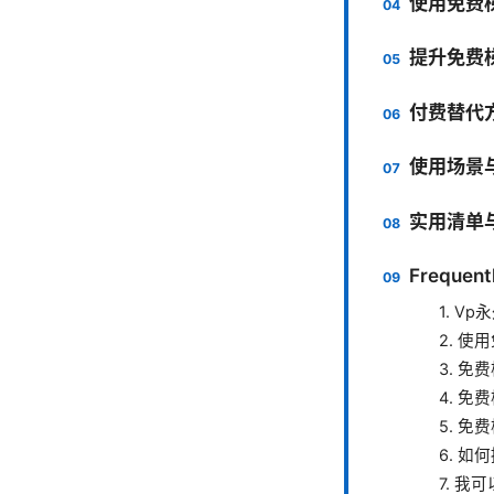
使用免费
提升免费
付费替代
使用场景
实用清单
Frequent
1. 
2. 
3. 
4. 
5. 
6. 
7. 