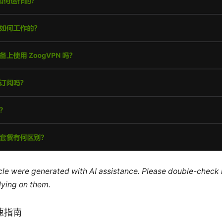
ticle were generated with AI assistance. Please double-check
lying on them.
速指南