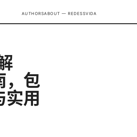
AUTHORS
ABOUT — REDESSVIDA
解
南，包
与实用