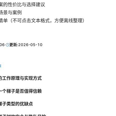
案的性价比与选择建议
场景与案例
清单（不可点击文本格式，方便离线整理）
06
·
更新:
2026-05-10
E
的工作原理与实现方式
一个梯子是否值得信赖
梯子类型的优缺点