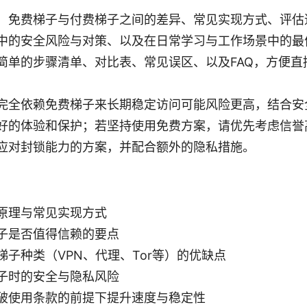
：免费梯子与付费梯子之间的差异、常见实现方式、评估
中的安全风险与对策、以及在日常学习与工作场景中的最
简单的步骤清单、对比表、常见误区、以及FAQ，方便直
完全依赖免费梯子来长期稳定访问可能风险更高，结合安
好的体验和保护；若坚持使用免费方案，请优先考虑信誉
应对封锁能力的方案，并配合额外的隐私措施。
原理与常见实现方式
子是否值得信赖的要点
梯子种类（VPN、代理、Tor等）的优缺点
子时的安全与隐私风险
破使用条款的前提下提升速度与稳定性