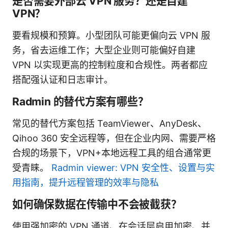
是否需要外部云 VPN 服务？还是自建
VPN？
要看规模和预算。小型团队可能更偏向云 VPN 服
务，省去运维工作；大型企业则可能偏好自建
VPN 以实现更高的控制粒度和合规性。两者都应
搭配强认证和日志审计。
Radmin 的替代方案有哪些？
常见的替代方案包括 TeamViewer、AnyDesk、
Qihoo 360 安全远程等，但在企业内网、需要严格
合规的场景下，VPN+本地远程工具的组合通常更
受青睐。
Radmin viewer: VPN 安全性、设置与实
用指南，提升远程管理的效率与隐私
如何确保数据在传输中不会被截获？
使用强加密的 VPN 通道、在会话层启用加密、并