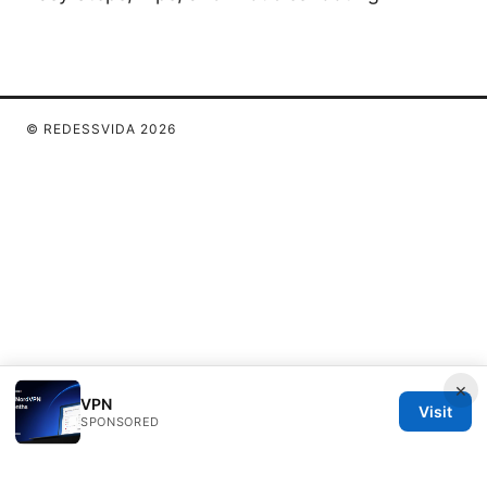
© REDESSVIDA 2026
×
VPN
Visit
SPONSORED