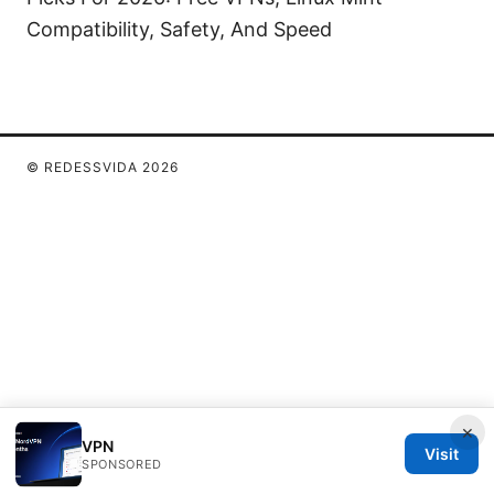
Compatibility, Safety, And Speed
© REDESSVIDA 2026
×
VPN
Visit
SPONSORED