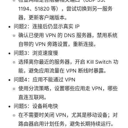
1194、51820 等），尝试切换到另一服务
器，更新客户端版本。
问题2：连接后仍显示真实 IP
确认已使用 VPN 的 DNS 服务器，禁用系统
自带的 VPN 旁路设置，重新连接。
问题3：浏览速度慢
选择离你最近的服务器，开启 Kill Switch 功
能，避免应用流量在 VPN 断线时暴露。
问题4：应用不能通过 VPN
使用分流策略，设置哪些应用走 VPN，哪些
直连互联网。
问题5：设备耗电快
在不需要时关闭 VPN，尤其是移动设备；对
路由器启用计划任务，避免长期持续运行。