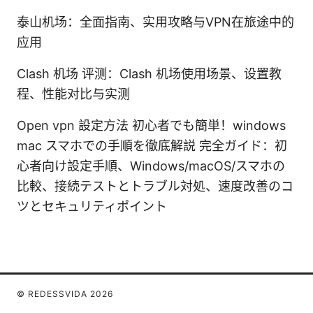
泰山机场：全面指南、实用攻略与VPN在旅途中的
应用
Clash 机场 评测：Clash 机场使用场景、设置教
程、性能对比与实测
Open vpn 設定方法 初心者でも簡単！windows
mac スマホでの手順を徹底解説 完全ガイド：初
心者向け設定手順、Windows/macOS/スマホの
比較、接続テストとトラブル対処、速度改善のコ
ツとセキュリティポイント
© REDESSVIDA 2026