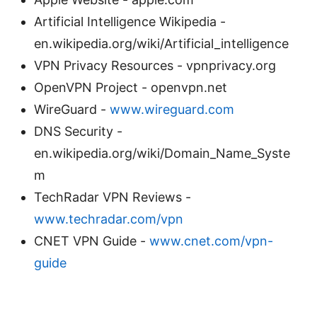
Artificial Intelligence Wikipedia -
en.wikipedia.org/wiki/Artificial_intelligence
VPN Privacy Resources - vpnprivacy.org
OpenVPN Project - openvpn.net
WireGuard -
www.wireguard.com
DNS Security -
en.wikipedia.org/wiki/Domain_Name_Syste
m
TechRadar VPN Reviews -
www.techradar.com/vpn
CNET VPN Guide -
www.cnet.com/vpn-
guide