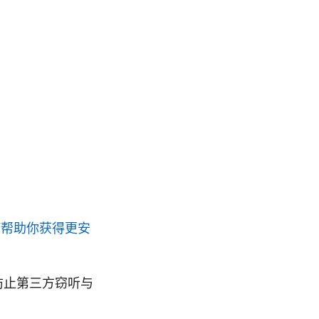
如何帮助你获得更安
防止第三方窃听与