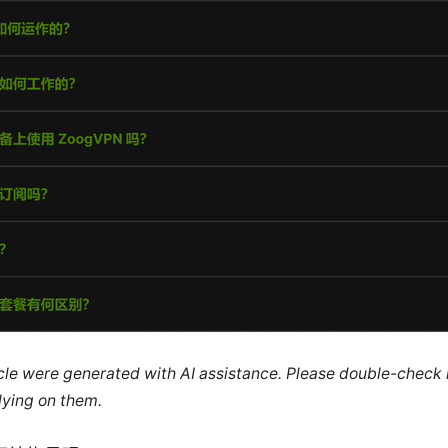
ticle were generated with AI assistance. Please double-check
lying on them.