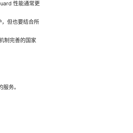
Guard 性能通常更
护，但也要结合所
机制完善的国家
）的服务。