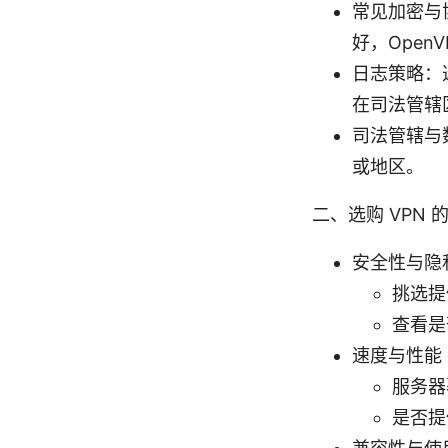
常见加密与协议
好，Open
日志策略：
在司法管辖
司法管辖与
或地区。
二、选购 VPN
安全性与隐
挑选提
查看是否
速度与性能
服务器
是否提