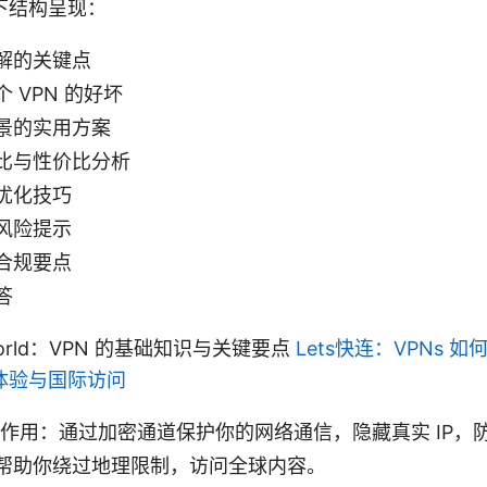
下结构呈现：
解的关键点
 VPN 的好坏
景的实用方案
比与性价比分析
优化技巧
风险提示
合规要点
答
 World：VPN 的基础知识与关键要点
Lets快连：VPNs 
体验与国际访问
核心作用：通过加密通道保护你的网络通信，隐藏真实 IP，
帮助你绕过地理限制，访问全球内容。