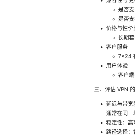
兼容性与使
是否支
是否支
价格与性价
长期套
客户服务
7x2
用户体验
客户端
三、评估 VPN
延迟与带宽
通常在同一
稳定性：高
路径选择：