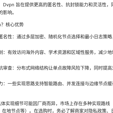
，Dvpn 旨在提供更高的匿名性、抗封锁能力和灵活性，
的影响。
pn？核心优势
匿名性：通过多层加密、随机化节点选择和最小日志策略
制：有效访问海外内容、学术资源和区域性服务，减少地
抗审查：分布式网络结构让单点故障风险下降，同时提高
力：一些实现思路支持智能路由、并发连接与边缘节点缓
 的具体实现细节可能因厂商而异，市场上存在多种实现路线
、在地节点等）。在选购时，务必了解商家对隐私政策、