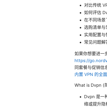
对比传统 V
如何评估 D
在不同场景
选购清单与
实用配置与
常见问题解
如果你想要进一步了
https://go.nord
同套餐与促销信
内置 VPN 的
What is Dvpn
Dvpn 
络或提升隐