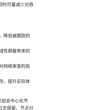
同时尽量减少对吞
，降低被跟踪的
域性屏蔽带来的
对网络审查的抵
存，提升实际体
（如去中心化节
日志保留、节点分