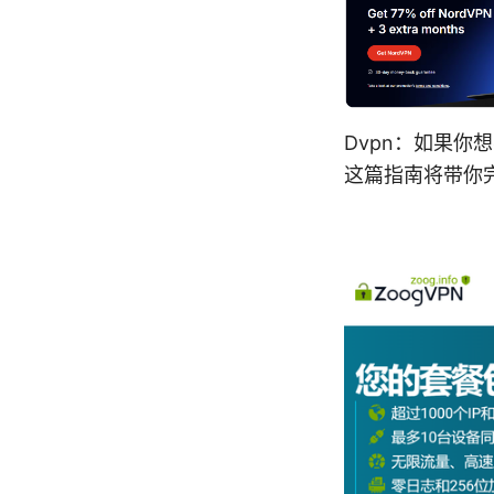
Dvpn：如果
这篇指南将带你