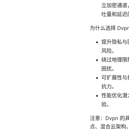
立加密通道
吐量和延迟
为什么选择 Dv
提升隐私与
风险。
绕过地理限
困扰。
可扩展性与
抗力。
性能优化潜
验。
注意：Dvpn
点、混合云架构