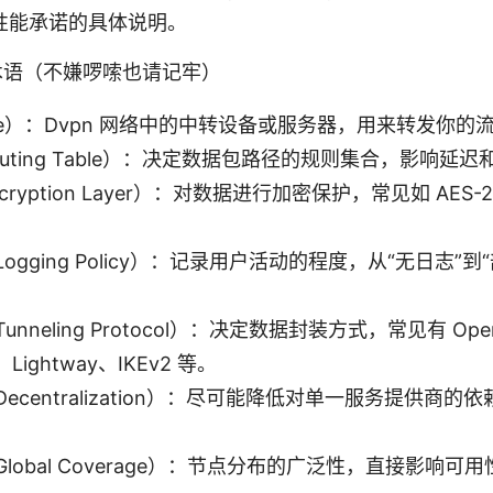
性能承诺的具体说明。
术语（不嫌啰嗦也请记牢）
de）：Dvpn 网络中的中转设备或服务器，用来转发你的
uting Table）：决定数据包路径的规则集合，影响延迟
ryption Layer）：对数据进行加密保护，常见如 AES-2
ogging Policy）：记录用户活动的程度，从“无日志”
nneling Protocol）：决定数据封装方式，常见有 Ope
d、Lightway、IKEv2 等。
ecentralization）：尽可能降低对单一服务提供商
lobal Coverage）：节点分布的广泛性，直接影响可