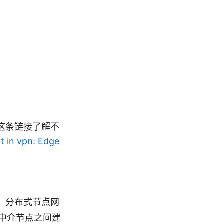
这条链接了解不
lt in vpn: Edge
化、分布式节点网
中介节点之间建