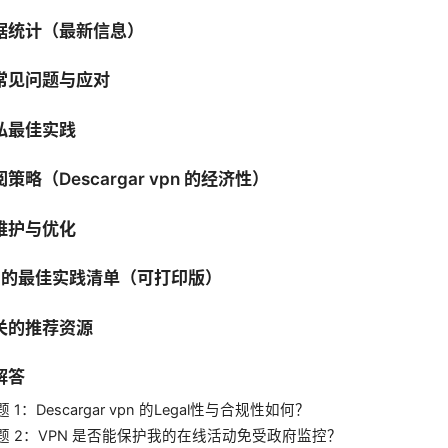
据统计（最新信息）
常见问题与应对
私最佳实践
略（Descargar vpn 的经济性）
维护与优化
N 的最佳实践清单（可打印版）
关的推荐资源
解答
 1：Descargar vpn 的Legal性与合规性如何？
题 2：VPN 是否能保护我的在线活动免受政府监控？