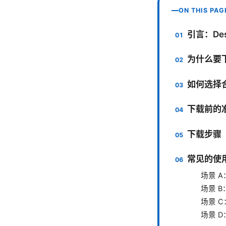
ON THIS PAG
引言：Des
为什么要下载
如何选择合
下载前的
下载步骤
常见的使
场景 A
场景 
场景 
场景 