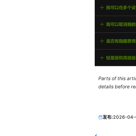
Parts of this ar
details before re
发布:
2026-04-