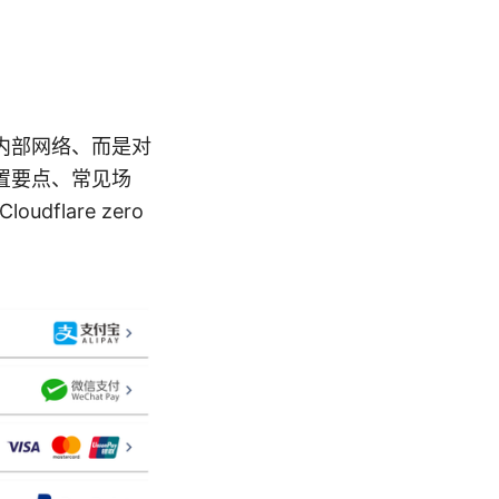
信任内部网络、而是对
置要点、常见场
flare zero