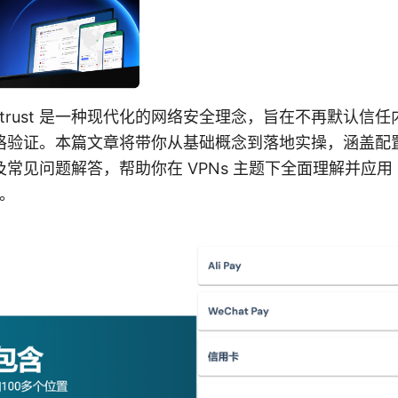
e zero trust 是一种现代化的网络安全理念，旨在不再默认
格验证。本篇文章将带你从基础概念到落地实操，涵盖配
见问题解答，帮助你在 VPNs 主题下全面理解并应用 Cloud
力。