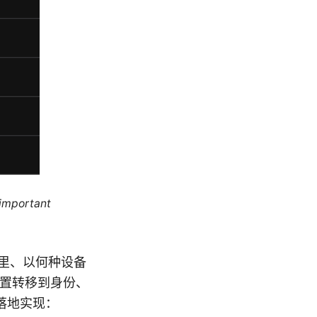
 important
时、从哪里、以何种设备
位置转移到身份、
落地实现：