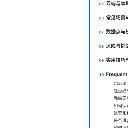
云端与本地
常见场景
数据点与
风险与挑
实用技巧
Frequent
Cloud
是否必须
我需要
如何保
这套系
是否适