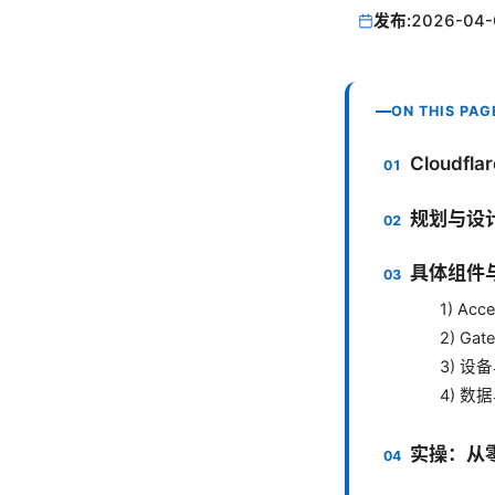
发布:
2026-04-
ON THIS PAG
Cloudfl
规划与设
具体组件
1) Ac
2) G
3) 设
4) 数
实操：从零开