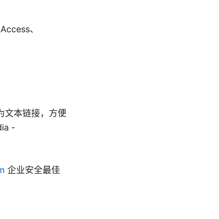
Access、
为文本链接，方便
ia -
om
企业安全最佳