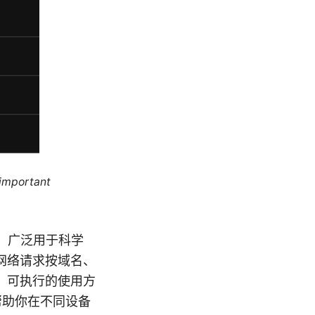
 important
组合，广泛用于科学
网络请求按域名、
、可执行的使用方
帮助你在不同设备