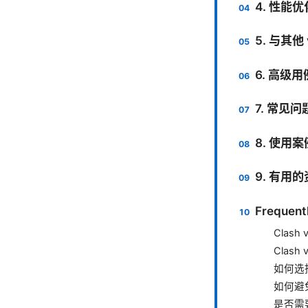
4. 性能
5. 与其
6. 高级
7. 常见
8. 使用
9. 有
Frequent
Clas
Clas
如何选
如何避免
是否需