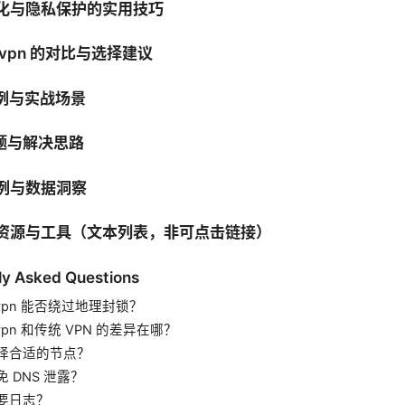
优化与隐私保护的实用技巧
他 vpn 的对比与选择建议
用例与实战场景
问题与解决思路
案例与数据洞察
用的资源与工具（文本列表，非可点击链接）
ly Asked Questions
h vpn 能否绕过地理封锁？
h vpn 和传统 VPN 的差异在哪？
择合适的节点？
 DNS 泄露？
要日志？