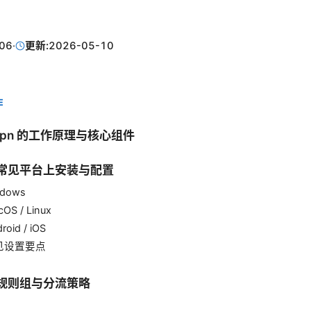
06
·
更新:
2026-05-10
E
sh vpn 的工作原理与核心组件
在常见平台上安装与配置
ndows
cOS / Linux
roid / iOS
常见设置要点
的规则组与分流策略