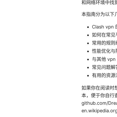
和网络环境中找
本指南分为以下
Clash v
如何在常见
常用的规则
性能优化与
与其他 vp
常见问题解
有用的资源
如果你在阅读时
本，便于你自行查找更多
github.com/D
en.wikipedia.o