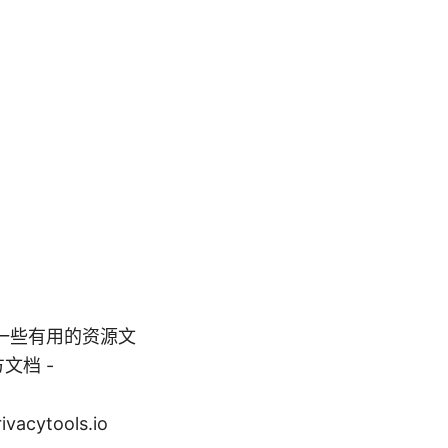
一些有用的资源文
方文档 -
vacytools.io