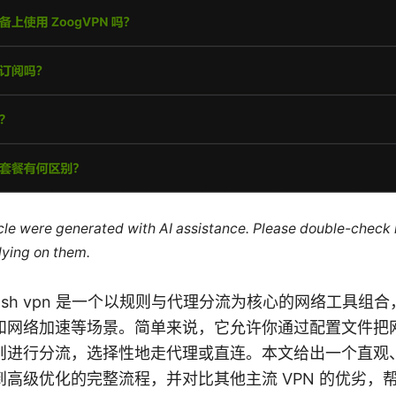
ticle were generated with AI assistance. Please double-check
lying on them.
ion Clash vpn 是一个以规则与代理分流为核心的网络工具
和网络加速等场景。简单来说，它允许你通过配置文件把
则进行分流，选择性地走代理或直连。本文给出一个直观
高级优化的完整流程，并对比其他主流 VPN 的优劣，