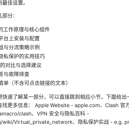
到最佳设置。
几部分：
pn 的工作原理与核心组件
平台上安装与配置
组与分流策略示例
隐私保护的实用技巧
n 的对比与选择建议
答与故障排查
清单（不含可点击链接的文本）
想快速了解某一部分，可以直接跳到相应小节，下面给出
信息： Apple Website - apple.com、Clash 官
reamacro/clash、VPN 安全与隐私百科 -
rg/wiki/Virtual_private_network、隐私保护实战 - e.g. pri