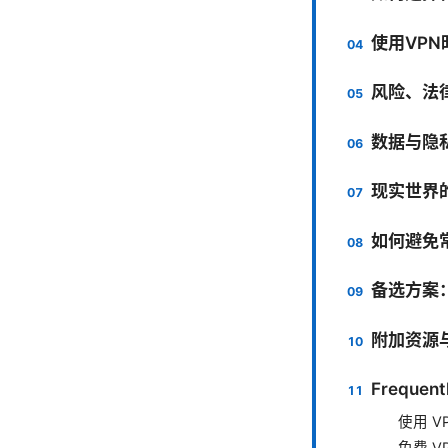
使用VP
风险、法
数据与隐
现实世界
如何避免
备选方案
附加资源
Frequent
使用 
免费 V