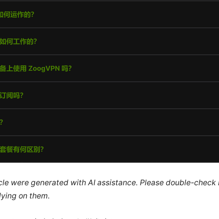
ticle were generated with AI assistance. Please double-check
lying on them.