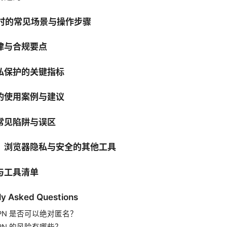
N时的常见场景与操作步骤
律与合规要点
私保护的关键指标
的使用案例与建议
常见陷阱与误区
：浏览器隐私与安全的其他工具
与工具清单
ly Asked Questions
VPN 是否可以绝对匿名？
PN 的风险有哪些？