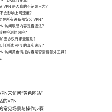
证 VPN 是否真的不记录日志？
 会不会影响上网速度？
要在所有设备都安装 VPN？
VPN 访问敏感内容是否违法？
低被检测的风险？
 的加密协议有哪些区别？
如何测试 VPN 的真实速度？
VPN 访问黄色情报内容是否需要额外工具？
s:
PN来访问“黄色网站”
适的VPN
时的常见场景与操作步骤