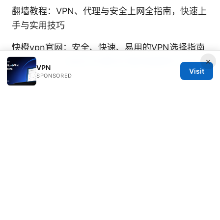
翻墙教程：VPN、代理与安全上网全指南，快速上
手与实用技巧
快橙vpn官网：安全、快速、易用的VPN选择指南
×
Astarvpn：一站式VPN解决方案深度解析与实战
VPN
Visit
指南
SPONSORED
© REDESSVIDA 2026
Redessvida Group LLC
555 West Hastings Street
Vancouver, BC, V6B 4N7
CA
info@redessvida.org
+1-416-555-0129