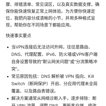
骤、排错清单、常见误区，以及真实数据支撑，确
保你能快速恢复正常上网体验。为方便你快速定
位，我把内容分成清晰的小节，并用多种格式呈
现，帮助你在不同场景下都能应用。
快速事实要点
当VPN连接后无法访问外网，往往是路由、
DNS、代理配置、IPv6、防火墙或VPN客户端
自身设置导致的“默认网关问题”或“分流策略冲
突”。
常见原因包括：DNS 解析被 VPN 指向、Kill
Switch（断网保护）开启、分应用代理未全局
覆盖、以及路由表错误。
解决方案通常从网络诊断入手，逐步排除：断
开 VPN 流量、调整 DNS、更新客户端、修改