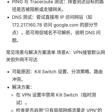
PING 与 Traceroute 测试：排查到达目标的路
径是否被阻断或走错网关。
DNS 测试：尝试直接用 IP 访问网站（如
172.217.160.78 访问 google.com 的部分节
点），若可用但域名不可解析，说明 DNS 问
题。
常见场景与解决方案清单 场景A：VPN接管默认网
关但外网不可达
可能原因：Kill Switch 设置、分流策略、路由
冲突。
解决方案：
在 VPN 设置中禁用 Kill Switch（临时测
试）。
检查是否启用“只有局部网络流量走 VPN”的