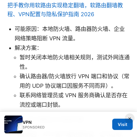
把手教你用软路由实现稳定翻墙，软路由翻墙教
程、VPN配置与隐私保护指南 2026
可能原因：本地防火墙、路由器防火墙、企业
网络策略阻断 VPN 流量。
解决方案：
暂时关闭本地防火墙相关规则，测试外网连通
性。
确认路由器/防火墙放行 VPN 端口和协议（常
用的 UDP 协议端口因服务不同而异）。
联系网络管理员或 VPN 服务商确认是否存在
流控或端口封锁。
×
场景E：客户端或证书/密钥问题
VPN
Visit
SPONSORED
可能原因：VPN 客户端配置错误、证书过期、