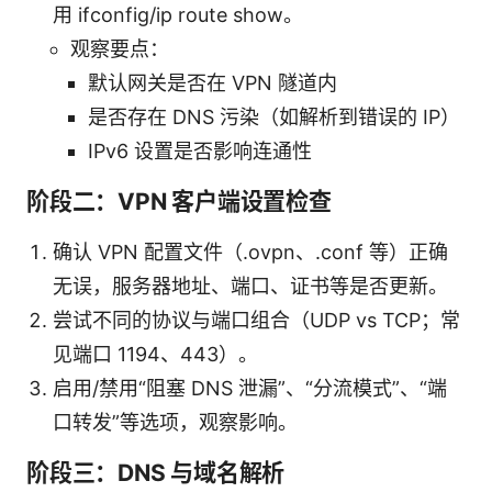
用 ifconfig/ip route show。
观察要点：
默认网关是否在 VPN 隧道内
是否存在 DNS 污染（如解析到错误的 IP）
IPv6 设置是否影响连通性
阶段二：VPN 客户端设置检查
确认 VPN 配置文件（.ovpn、.conf 等）正确
无误，服务器地址、端口、证书等是否更新。
尝试不同的协议与端口组合（UDP vs TCP；常
见端口 1194、443）。
启用/禁用“阻塞 DNS 泄漏”、“分流模式”、“端
口转发”等选项，观察影响。
阶段三：DNS 与域名解析