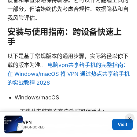
设备和审查策略保持敏感。它可以作为翻墙工具的
一部分，但请始终优先考虑合规性、数据隐私和自
我风险评估。
安装与使用指南：跨设备快速上
手
以下是基于常规版本的通用步骤，实际路径以你下
载的版本为准。
电脑vpn共享给手机的完整指南：
在 Windows/macOS 将 VPN 通过热点共享给手机
的实战教程 2026
Windows/macOS
下载并安装官方客户端或可信版本；
×
启动后选择合适的节点或让软件自动连接；
VPN
Visit
SPONSORED
确认连接状态为“已连接”后即可浏览被屏蔽的