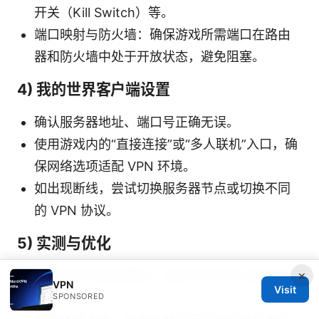
开关（Kill Switch）等。
端口映射与防火墙：确保游戏所需端口在路由
器和防火墙中处于开放状态，避免阻塞。
4) 我的世界客户端设置
确认服务器地址、端口号正确无误。
使用游戏内的“直接连接”或“多人联机”入口，确
保网络选项适配 VPN 环境。
如出现断线，尝试切换服务器节点或切换不同
的 VPN 协议。
5) 实测与优化
×
记录延迟与丢包情况，比较不同节点与协议的
VPN
Visit
性能。
SPONSORED