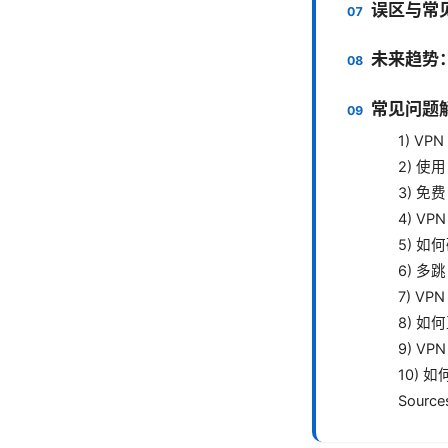
误区与常
未来趋势：
常见问题解
1) V
2) 使
3) 免
4) V
5) 如
6) 多
7) V
8) 如何
9) V
10) 
Source