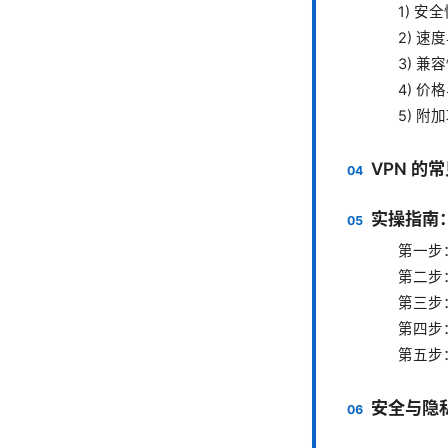
1) 安
2) 速
3) 兼
4) 价
5) 附
VPN 的
实操指南
第一步
第二步
第三步
第四步
第五步
安全与隐