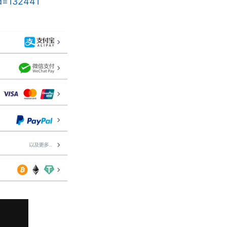
id=132441