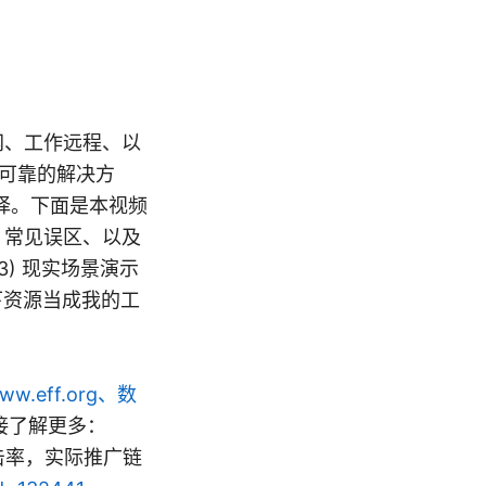
上网、工作远程、以
定可靠的解决方
择。下面是本视频
、常见误区、以及
3) 现实场景演示
下资源当成我的工
ww.eff.org、数
链接了解更多：
击率，实际推广链