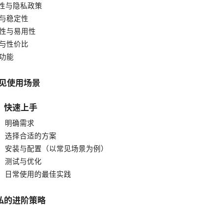
全性与隐私政策
度与稳定性
容性与易用性
格与性价比
加功能
常见使用场景
：快速上手
：明确需求
：选择合适的方案
：安装与配置（以常见场景为例）
：测试与优化
：日常使用的最佳实践
私的进阶策略