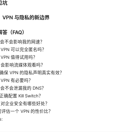
见坑
VPN 与隐私的新边界
答（FAQ）
PN 会不会影响我的网速？
用 VPN 可以完全匿名吗？
费 VPN 值得试用吗？
PN 会影响流媒体观看吗？
何确保 VPN 的隐私声明真实有效？
跳 VPN 有必要吗？
PN 会不会泄漏我的 DNS？
正确配置 Kill Switch？
PN 对企业安全有哪些好处？
如何评估一个 VPN 的性价比？
s: