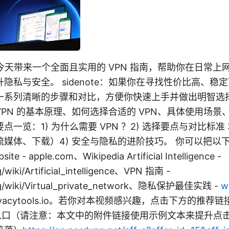
 今天带来一个全面且实用的 VPN 指南，帮助你在日常
隐私与安全。 sidenote：如果你在寻找性价比高、稳
一系列清晰的步骤和对比，方便你快速上手并做出明智选
PN 的基本原理、如何选择合适的 VPN、具体使用场景
一览：1) 为什么需要 VPN ？2) 选择要点与对比标准 
媒体、下载）4) 安全与隐私的进阶技巧。 你可以把以
e - apple.com、Wikipedia Artificial Intelligence -
g/wiki/Artificial_intelligence、VPN 指南 -
org/wiki/Virtual_private_network、隐私保护最佳实践 -
w
rivacytools.io。若你对本视频感兴趣，点击下方的推荐
购买入口（请注意：本文中的附件链接使用示例文本来提升点