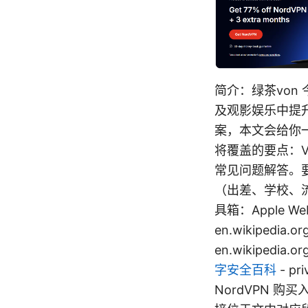
简介：绿茶von
及观影娱乐中提升
案，本文会给你
将覆盖的要点：V
常见问题解答。要点
（出差、学校、流
具箱：Apple Websit
en.wikipedia.or
en.wikipedia.
字安全百科
- p
NordVPN 