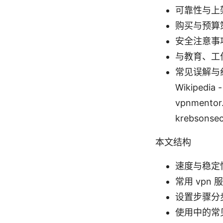
可靠性与上
购买与预算
安全注意事
与教育、工
常见误解与纠错
Wikipedia 
vpnmento
krebsonsec
本文结构
速度与稳定
常用 vpn 
设置步骤分
使用中的常