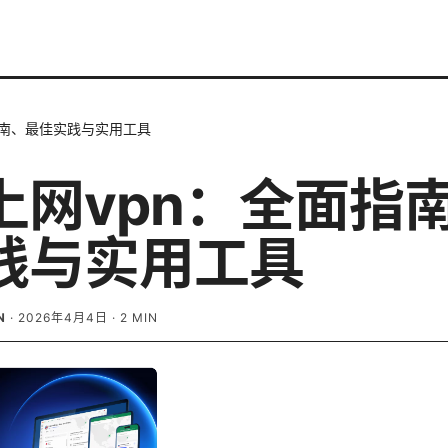
指南、最佳实践与实用工具
上网vpn：全面指
践与实用工具
N
·
2026年4月4日
·
2
MIN