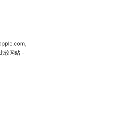
le.com,
PN 比较网站 -