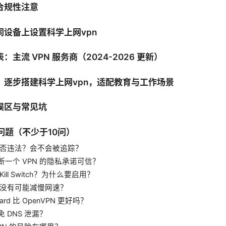
合规性注意
同设备上设置科学上网vpn
：主流 VPN 服务商（2024-2026 更新）
：逐步搭建科学上网vpn，适配教育与工作场景
误区与常见坑
见问题（不少于10问）
 是否违法？会不会被追踪？
断一个 VPN 的隐私承诺可信？
Kill Switch？为什么要启用？
 有没有可能减慢网速？
uard 比 OpenVPN 更好吗？
 DNS 泄漏？