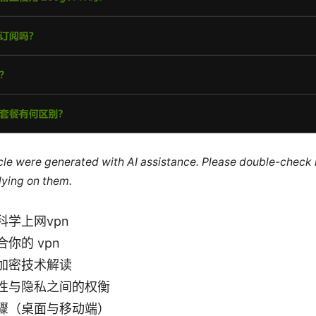
ticle were generated with AI assistance. Please double-check
lying on them.
科学上网vpn
你的 vpn
加密技术解读
性与隐私之间的权衡
骤（桌面与移动端）