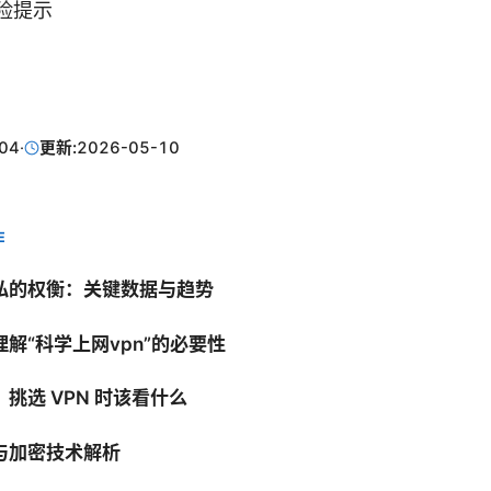
险提示
04
·
更新:
2026-05-10
E
私的权衡：关键数据与趋势
解“科学上网vpn”的必要性
挑选 VPN 时该看什么
与加密技术解析