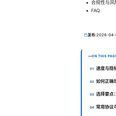
合规性与风
FAQ
发布:
2026-04-
ON THIS PAG
速度与隐
如何正确理
选择要点：
常用协议