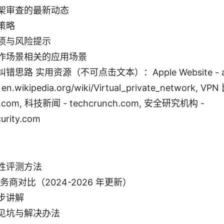
架审查的最新动态
策略
项与风险提示
作场景相关的应用场景
思路 实用资源（不可点击文本）：Apple Website - app
- en.wikipedia.org/wiki/Virtual_private_network, V
r.com, 科技新闻 - techcrunch.com, 安全研究机构 -
urity.com
性评测方法
服务商对比（2024-2026 年更新）
步讲解
见坑与解决办法