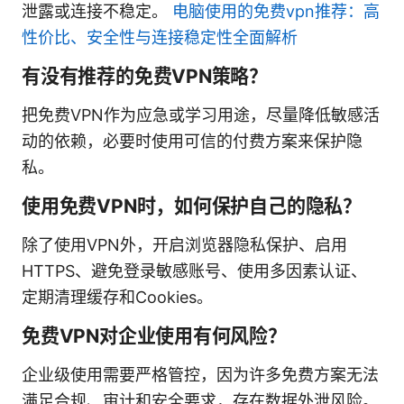
泄露或连接不稳定。
电脑使用的免费vpn推荐：高
性价比、安全性与连接稳定性全面解析
有没有推荐的免费VPN策略？
把免费VPN作为应急或学习用途，尽量降低敏感活
动的依赖，必要时使用可信的付费方案来保护隐
私。
使用免费VPN时，如何保护自己的隐私？
除了使用VPN外，开启浏览器隐私保护、启用
HTTPS、避免登录敏感账号、使用多因素认证、
定期清理缓存和Cookies。
免费VPN对企业使用有何风险？
企业级使用需要严格管控，因为许多免费方案无法
满足合规、审计和安全要求，存在数据外泄风险。