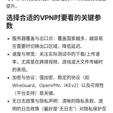
提升。
选择合适的VPN时要看的关键参
数
服务器覆盖与出口点：覆盖国家越多，越容易
在需要时切换出口区域，降低延迟。
速度与带宽：关注实际测试中的下载/上传速
率，尤其是在跨境视频、游戏或大文件传输时
的表现。
加密与协议：强加密、稳定的协议（如
WireGuard、OpenVPN、IKEv2）以及可用性
（平台支持）是关键。
无日志政策与隐私声明：清晰的隐私条款、透
明的日志政策（最好是“无日志”）对隐私保护至