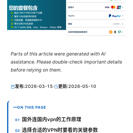
Parts of this article were generated with AI
assistance. Please double-check important details
before relying on them.
发布:
2026-03-15
·
更新:
2026-05-10
ON THIS PAGE
国外连国内vpn的工作原理
选择合适的VPN时要看的关键参数