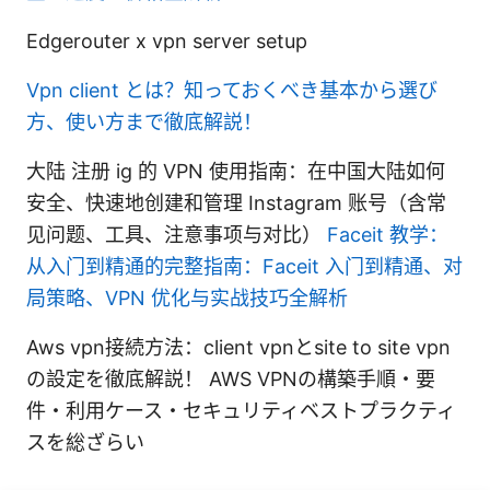
Edgerouter x vpn server setup
Vpn client とは？知っておくべき基本から選び
方、使い方まで徹底解説！
大陆 注册 ig 的 VPN 使用指南：在中国大陆如何
安全、快速地创建和管理 Instagram 账号（含常
见问题、工具、注意事项与对比）
Faceit 教学：
从入门到精通的完整指南：Faceit 入门到精通、对
局策略、VPN 优化与实战技巧全解析
Aws vpn接続方法：client vpnとsite to site vpn
の設定を徹底解説！ AWS VPNの構築手順・要
件・利用ケース・セキュリティベストプラクティ
スを総ざらい