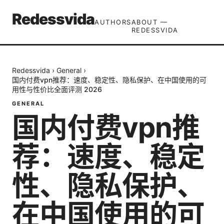
Redessvida
AUTHORS
ABOUT —
REDESSVIDA
Redessvida
›
General
›
国内付费vpn推荐：速度、稳定性、隐私保护、在中国使用的可
用性与性价比全面评测 2026
GENERAL
国内付费vpn推
荐：速度、稳定
性、隐私保护、
在中国使用的可