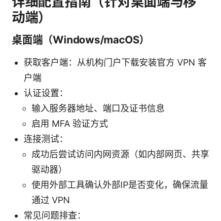
详细配置指南（针对桌面端与移
动端）
桌面端（Windows/macOS）
获取客户端：从机构门户下载安装官方 VPN 客
户端
认证设置：
输入服务器地址、端口及证书信息
启用 MFA 验证方式
连接测试：
成功后尝试访问内网资源（如内部网页、共享
驱动器）
使用外部工具确认外部IP是否变化，确保流量
通过 VPN
常见问题排查：