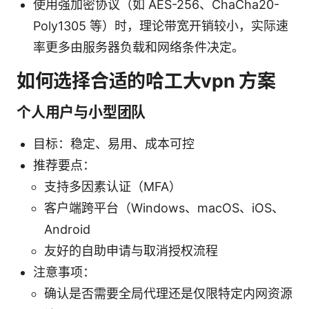
使用强加密协议（如 AES-256、ChaCha20-
Poly1305 等）时，理论带宽开销较小，实际速
率更多由服务器负载和网络条件决定。
如何选择合适的哈工大vpn 方案
个人用户与小型团队
目标：稳定、易用、成本可控
推荐要点：
支持多因素认证（MFA）
客户端跨平台（Windows、macOS、iOS、
Android
友好的自助申请与取消授权流程
注意事项：
确认是否需要全局代理还是仅限特定内网资源