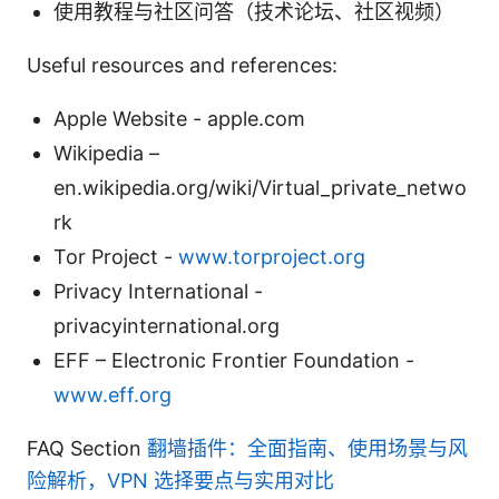
使用教程与社区问答（技术论坛、社区视频）
Useful resources and references:
Apple Website - apple.com
Wikipedia –
en.wikipedia.org/wiki/Virtual_private_netwo
rk
Tor Project -
www.torproject.org
Privacy International -
privacyinternational.org
EFF – Electronic Frontier Foundation -
www.eff.org
FAQ Section
翻墙插件：全面指南、使用场景与风
险解析，VPN 选择要点与实用对比