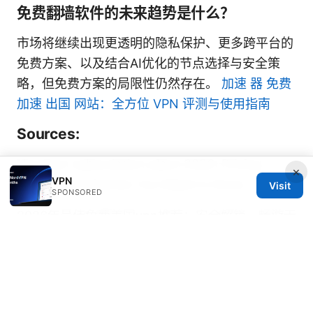
免费翻墙软件的未来趋势是什么？
市场将继续出现更透明的隐私保护、更多跨平台的
免费方案、以及结合AI优化的节点选择与安全策
略，但免费方案的局限性仍然存在。
加速 器 免费
加速 出国 网站：全方位 VPN 评测与使用指南
Sources:
Nordvpn subscription plans 2026: Pricing,
×
VPN
Plans, and Features You Need to Know
Visit
SPONSORED
2026年最佳免费美国vpn推荐：安全解锁，畅游无
界！全面对比与实用指南
Proton vpn ⭐ 安全可靠吗？2025 年深度评测与
使用指南