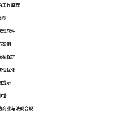
的工作原理
类型
代理软件
与案例
隐私保护
定性优化
阅提示
排错
的商业与法规合规