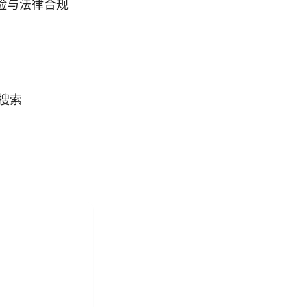
险与法律合规
搜索