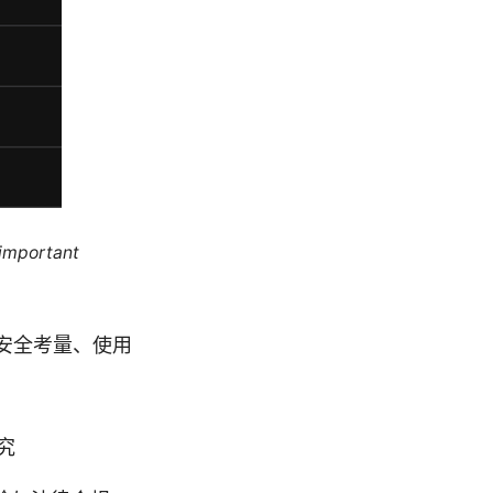
 important
与安全考量、使用
究