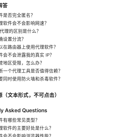
解答
件是否完全匿名？
理软件会不会影响网速？
 和代理的区别是什么？
确设置分流？
以在路由器上使用代理软件？
件会不会泄露我的真实 IP？
营地区受限，怎么办？
断一个代理工具是否值得信赖？
要同时使用防火墙和杀毒软件？
源（文本形式，不可点击）
ly Asked Questions
件有哪些常见类型？
理软件的主要好处是什么？
件会不会影响浏览器性能？