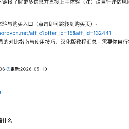
下链接了解更多信息并直接上手体验（注：请自行评估风
N 体验与购买入口（点击即可跳转到购买页）-
.nordvpn.net/aff_c?offer_id=15&aff_id=132441
具的对比指南与使用技巧，汉化版教程汇总 - 需要你自行
06
·
更新:
2026-05-10
E
是什么