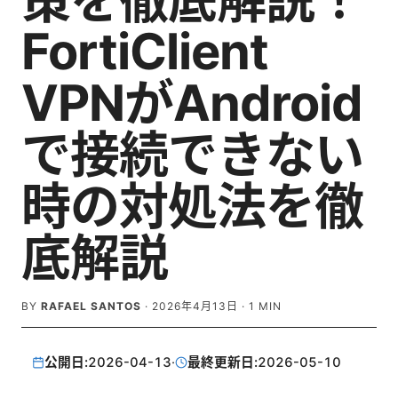
策を徹底解説！
FortiClient
VPNがAndroid
で接続できない
時の対処法を徹
底解説
BY
RAFAEL SANTOS
·
2026年4月13日
·
1
MIN
公開日:
2026-04-13
·
最終更新日:
2026-05-10