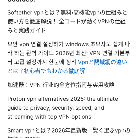
Softether vpnとは？無料・高機能vpnの仕組みと
使い方を徹底解説！ 全コードが動くVPNの仕組
みと実践ガイド
보안 vpn 연결 설정하기 windows 초보자도 쉽게 따
라 하는 완벽 가이드 2026년 최신: VPN 연결 기본부
터 고급 설정까지 한눈에 정리
Vpnと閉域網の違い
とは？初心者でもわかる徹底解
加速器：VPN 行业的全方位指南与实用攻略
Proton vpn alternatives 2025: the ultimate
guide to privacy, security, speed, and
streaming with top VPN options
Smart vpnとは？2026年最新版！賢く選ぶvpnの