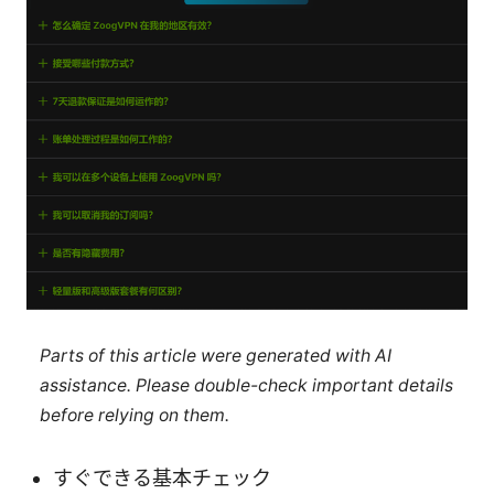
Parts of this article were generated with AI
assistance. Please double-check important details
before relying on them.
すぐできる基本チェック