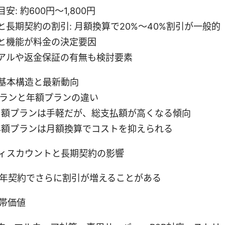
: 約600円〜1,800円
と長期契約の割引: 月額換算で20%〜40%割引が一般的
と機能が料金の決定要因
アルや返金保証の有無も検討要素
の基本構造と最新動向
ランと年額プランの違い
月額プランは手軽だが、総支払額が高くなる傾向
年額プランは月額換算でコストを抑えられる
ィスカウントと長期契約の影響
3年契約でさらに割引が増えることがある
帯価値