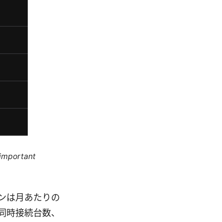
 important
ランは月あたりの
同時接続台数、