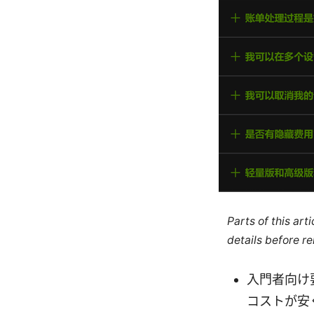
Parts of this ar
details before re
入門者向け要
コストが安