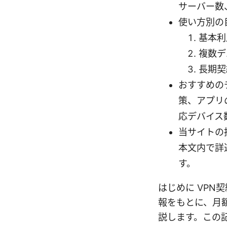
サーバー数
使い方別の
基本利
複数デ
長期契
おすすめの
策、アプリ
応デバイス
当サイトの
本文内で詳
す。
はじめに VPN
報をもとに、月
説します。この