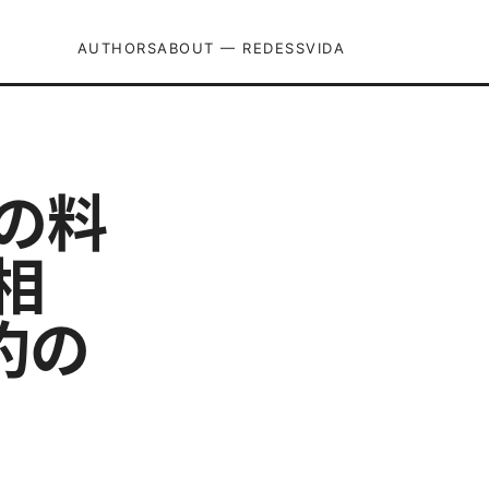
AUTHORS
ABOUT — REDESSVIDA
約の料
相
約の