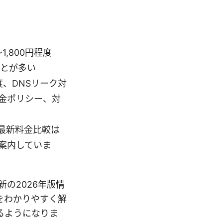
1,800円程度
ことが多い
、DNSリーク対
金ポリシー、対
の最新料金比較は
案内していま
の2026年版情
をわかりやすく解
るようになりま