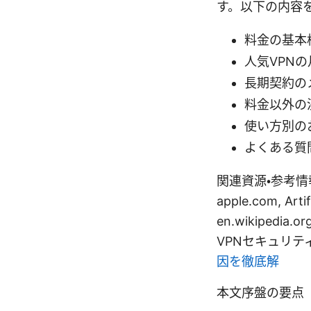
す。以下の内容
料金の基本
人気VPN
長期契約の
料金以外の
使い方別の
よくある質
関連資源・参考情報
apple.com, Artif
en.wikipedia.or
VPNセキュリティガイ
因を徹底解
本文序盤の要点