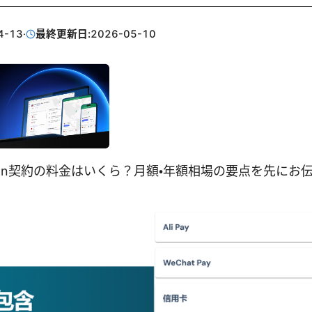
4-13
·
最終更新日:
2026-05-10
vpn契約の料金はいくら？月額・年額相場の要点を先にお