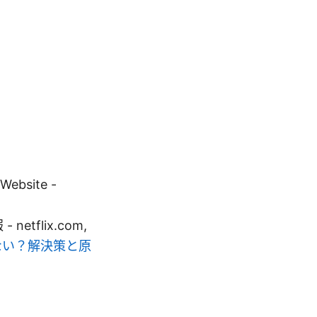
。
site -
- netflix.com,
えない？解決策と原