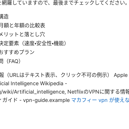
を網羅していますので、最後までチェックしてください
構造
の月額と年額の比較表
メリットと落とし穴
決定要素（速度・安全性・機能）
おすすめプラン
問（FAQ）
（URLはテキスト表示、クリック不可の例示） Apple Web
icial Intelligence Wikipedia -
g/wiki/Artificial_intelligence, NetflixのVPNに関する情報 
ド - vpn-guide.example
マカフィー vpn が使