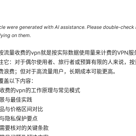
ticle were generated with AI assistance. Please double-check
lying on them.
按流量收费的vpn就是按实际数据使用量来计费的VPN服
注它：对于偶尔使用者、旅行者或预算有限的人来说，按
费浪费；但对于高流量用户，长期成本可能更高。
覆盖以下内容：
收费的vpn的工作原理与常见模式
景与最佳实践
品与价格区间对比
与隐私保护要点
需要核对的关键条款