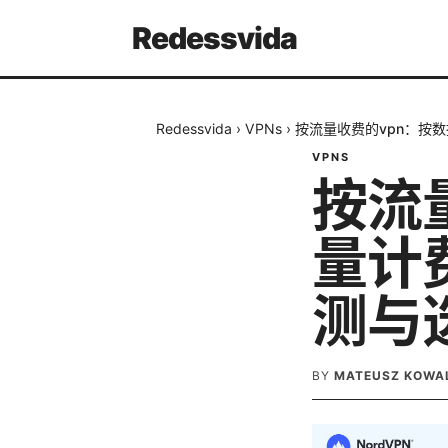
Redessvida
Redessvida
›
VPNs
›
按流量收费的vpn：按数
VPNS
按流
量计
测与选
BY
MATEUSZ KOWA