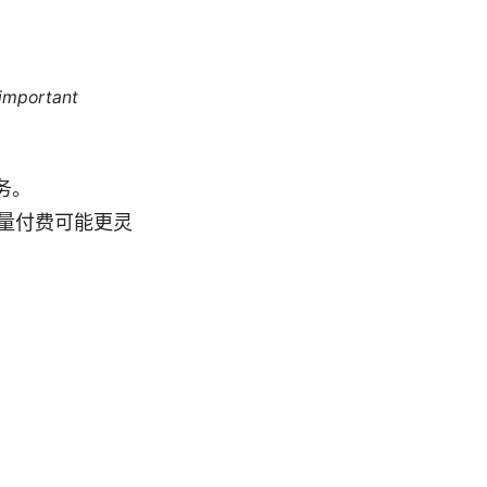
 important
务。
量付费可能更灵