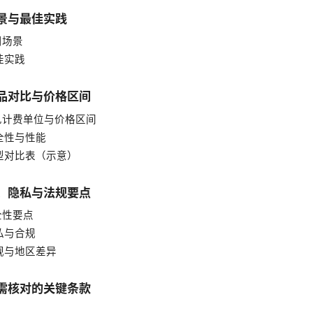
场景与最佳实践
适用场景
最佳实践
产品对比与价格区间
 常见计费单位与价格区间
安全性与性能
典型对比表（示意）
性、隐私与法规要点
安全性要点
隐私与合规
法规与地区差异
前需核对的关键条款