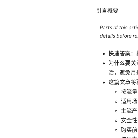
引言概要
Parts of this ar
details before re
快速答案：
为什么要关
活，避免月
这篇文章将
按流量
适用场
主流产
安全性
购买前