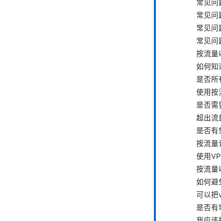
常见问
常见问
常见问题
常见问
按流量
如何知
是否所
使用按
是否需
超出流
是否有
按流量
使用V
按流量
如何避
可以把
是否有
我应该