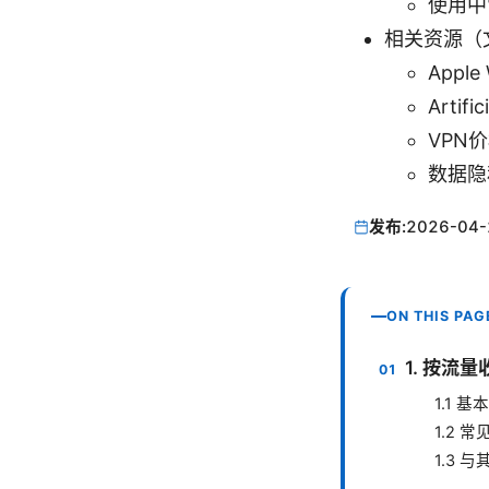
使用中
相关资源（
Apple 
Artific
VPN价格
数据隐私指
发布:
2026-04-
ON THIS PAG
1. 按流
1.1 基
1.2 
1.3 