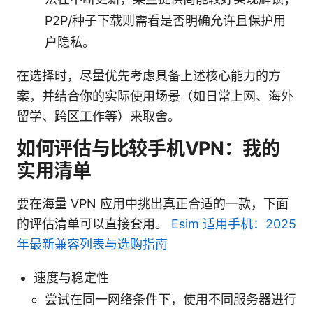
P2P/种子下载则需看是否明确允许且保护用
户隐私。
在选择时，尽量优先考虑具备上述核心能力的方
案，并结合你的实际使用场景（如日常上网、海外
留学、跨区工作等）来取舍。
如何评估与比较手机VPN：我的
实用清单
要在海量 VPN 应用中挑出真正合适的一款，下面
的评估清单可以直接套用。
Esim 适用手机：2025
年最新兼容列表与选购指南
速度与稳定性
尝试在同一网络条件下，使用不同服务器进行