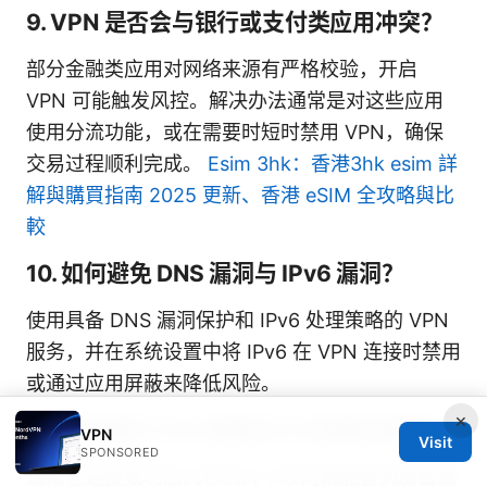
9. VPN 是否会与银行或支付类应用冲突？
部分金融类应用对网络来源有严格校验，开启
VPN 可能触发风控。解决办法通常是对这些应用
使用分流功能，或在需要时短时禁用 VPN，确保
交易过程顺利完成。
Esim 3hk：香港3hk esim 詳
解與購買指南 2025 更新、香港 eSIM 全攻略與比
較
10. 如何避免 DNS 漏洞与 IPv6 漏洞？
使用具备 DNS 漏洞保护和 IPv6 处理策略的 VPN
服务，并在系统设置中将 IPv6 在 VPN 连接时禁用
或通过应用屏蔽来降低风险。
×
11. 手机端的 VPN 需要多久才能看到效果？
VPN
Visit
SPONSORED
通常在连接成功后几秒到几十秒内就能看到加密通