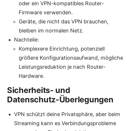
oder ein VPN-kompatibles Router-
Firmware verwenden.
Geräte, die nicht das VPN brauchen,
bleiben im normalen Netz.
Nachteile:
Komplexere Einrichtung, potenziell
größere Konfigurationsaufwand, mögliche
Leistungsreduktion je nach Router-
Hardware.
Sicherheits- und
Datenschutz-Überlegungen
VPN schützt deine Privatsphäre, aber beim
Streaming kann es Verbindungsprobleme