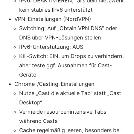
IPv6: DEAKTIVIEREN, falls dein Netzwerk
kein stabiles IPv6 unterstützt
VPN-Einstellungen (NordVPN)
Switching: Auf „Obtain VPN DNS” oder
DNS über VPN-Lösungen stellen
IPv6-Unterstützung: AUS
Kill-Switch: EIN, um Drops zu verhindern,
aber teste ggf. Ausnahmen für Cast-
Geräte
Chrome-/Casting-Einstellungen
Nutze „Cast die aktuelle Tab“ statt „Cast
Desktop“
Vermeide resourcenintensive Tabs
während Casts
Cache regelmäßig leeren, besonders bei