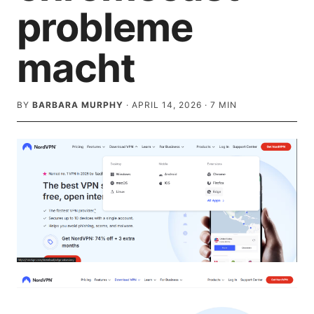
probleme
macht
BY
BARBARA MURPHY
·
APRIL 14, 2026
·
7
MIN