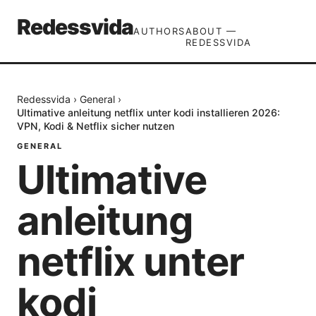
Redessvida
AUTHORS
ABOUT —
REDESSVIDA
Redessvida
›
General
›
Ultimative anleitung netflix unter kodi installieren 2026:
VPN, Kodi & Netflix sicher nutzen
GENERAL
Ultimative
anleitung
netflix unter
kodi