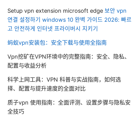
Setup vpn extension microsoft edge
보안 vpn
연결 설정하기 windows 10 완벽 가이드 2026: 빠르
고 안전하게 인터넷 프라이버시 지키기
蚂蚁vpn安装包：安全下载与使用全指南
Vpn挖矿在VPN环境中的完整指南：安全、隐私、
配置与收益分析
科学上网工具：VPN 科普与实战指南，如何选
择、配置与提升速度的全面对比
质子vpn 使用指南：全面评测、设置步骤与隐私安
全技巧