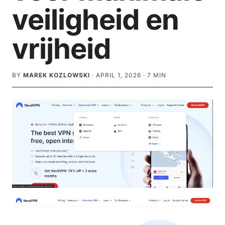
veiligheid en
vrijheid
BY
MAREK KOZLOWSKI
·
APRIL 1, 2026
·
7
MIN