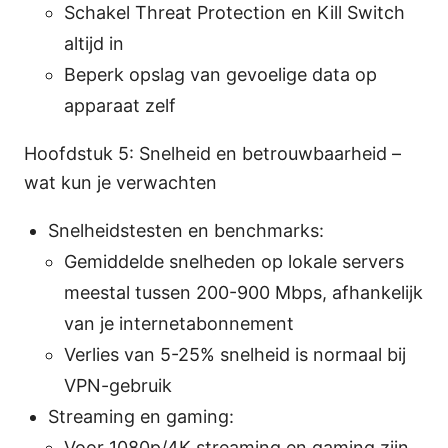
Schakel Threat Protection en Kill Switch
altijd in
Beperk opslag van gevoelige data op
apparaat zelf
Hoofdstuk 5: Snelheid en betrouwbaarheid –
wat kun je verwachten
Snelheidstesten en benchmarks:
Gemiddelde snelheden op lokale servers
meestal tussen 200-900 Mbps, afhankelijk
van je internetabonnement
Verlies van 5-25% snelheid is normaal bij
VPN-gebruik
Streaming en gaming:
Voor 1080p/4K streaming en gaming zijn