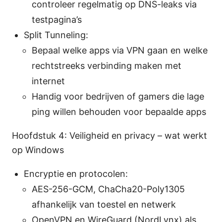
controleer regelmatig op DNS-leaks via
testpagina’s
Split Tunneling:
Bepaal welke apps via VPN gaan en welke
rechtstreeks verbinding maken met
internet
Handig voor bedrijven of gamers die lage
ping willen behouden voor bepaalde apps
Hoofdstuk 4: Veiligheid en privacy – wat werkt
op Windows
Encryptie en protocolen:
AES-256-GCM, ChaCha20-Poly1305
afhankelijk van toestel en netwerk
OpenVPN en WireGuard (NordLynx) als