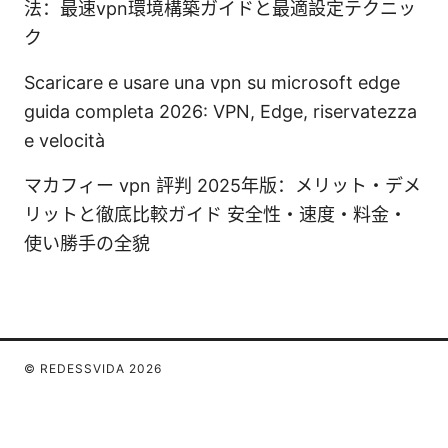
法：最速vpn環境構築ガイドと最適設定テクニッ
ク
Scaricare e usare una vpn su microsoft edge
guida completa 2026: VPN, Edge, riservatezza
e velocità
マカフィー vpn 評判 2025年版：メリット・デメ
リットと徹底比較ガイド 安全性・速度・料金・
使い勝手の全貌
© REDESSVIDA 2026