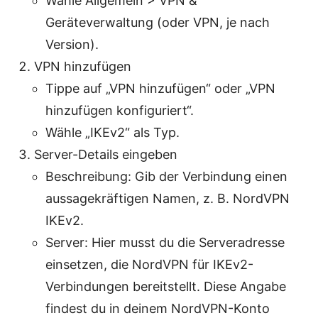
Wähle Allgemein > VPN &
Geräteverwaltung (oder VPN, je nach
Version).
VPN hinzufügen
Tippe auf „VPN hinzufügen“ oder „VPN
hinzufügen konfiguriert“.
Wähle „IKEv2“ als Typ.
Server-Details eingeben
Beschreibung: Gib der Verbindung einen
aussagekräftigen Namen, z. B. NordVPN
IKEv2.
Server: Hier musst du die Serveradresse
einsetzen, die NordVPN für IKEv2-
Verbindungen bereitstellt. Diese Angabe
findest du in deinem NordVPN-Konto