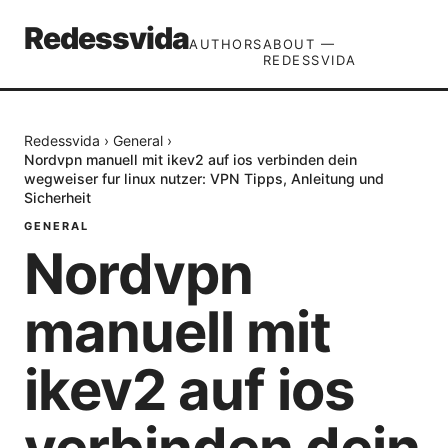
Redessvida
AUTHORS
ABOUT —
REDESSVIDA
Redessvida
›
General
›
Nordvpn manuell mit ikev2 auf ios verbinden dein
wegweiser fur linux nutzer: VPN Tipps, Anleitung und
Sicherheit
GENERAL
Nordvpn
manuell mit
ikev2 auf ios