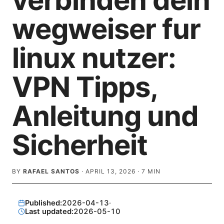
verbinden dein
wegweiser fur
linux nutzer:
VPN Tipps,
Anleitung und
Sicherheit
BY
RAFAEL SANTOS
·
APRIL 13, 2026
·
7
MIN
Published:
2026-04-13
·
Last updated:
2026-05-10