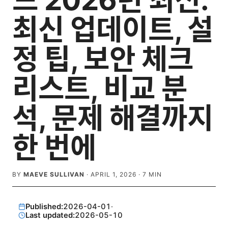
드 2026년 최신:
최신 업데이트, 설
정 팁, 보안 체크
리스트, 비교 분
석, 문제 해결까지
한 번에
BY
MAEVE SULLIVAN
·
APRIL 1, 2026
·
7
MIN
Published:
2026-04-01
·
Last updated:
2026-05-10