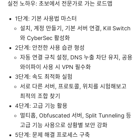
실전 노하우: 초보에서 전문가로 가는 로드맵
1단계: 기본 사용법 마스터
설치, 계정 만들기, 기본 서버 연결, Kill Switch
와 CyberSec 활성화
2단계: 안전한 사용 습관 형성
자동 연결 규칙 설정, DNS 누출 차단 유지, 공용
와이파이 사용 시 VPN 필수화
3단계: 속도 최적화 실험
서로 다른 서버, 프로토콜, 위치를 시험해보고
최적의 조합 찾기
4단계: 고급 기능 활용
멀티홉, Obfuscated 서버, Split Tunneling 등
고급 기능 사용으로 상황별 보안 강화
5단계: 문제 해결 프로세스 구축