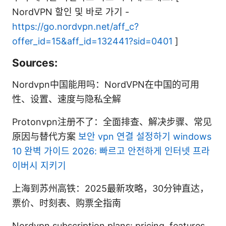
NordVPN 할인 및 바로 가기 -
https://go.nordvpn.net/aff_c?
offer_id=15&aff_id=132441?sid=0401
]
Sources:
Nordvpn中国能用吗：NordVPN在中国的可用
性、设置、速度与隐私全解
Protonvpn注册不了：全面排查、解决步骤、常见
原因与替代方案
보안 vpn 연결 설정하기 windows
10 완벽 가이드 2026: 빠르고 안전하게 인터넷 프라
이버시 지키기
上海到苏州高铁：2025最新攻略，30分钟直达，
票价、时刻表、购票全指南
Nordvpn subscription plans: pricing, features,