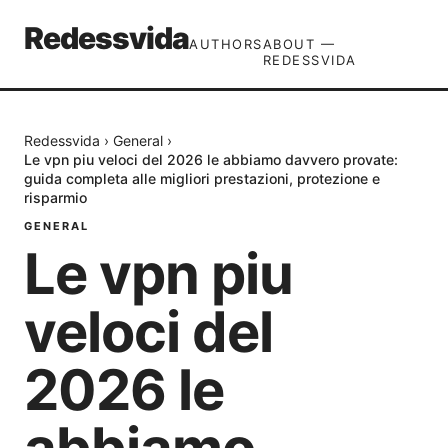
Redessvida
AUTHORS
ABOUT —
REDESSVIDA
Redessvida
›
General
›
Le vpn piu veloci del 2026 le abbiamo davvero provate:
guida completa alle migliori prestazioni, protezione e
risparmio
GENERAL
Le vpn piu
veloci del
2026 le