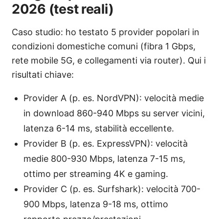
2026 (test reali)
Caso studio: ho testato 5 provider popolari in
condizioni domestiche comuni (fibra 1 Gbps,
rete mobile 5G, e collegamenti via router). Qui i
risultati chiave:
Provider A (p. es. NordVPN): velocità medie
in download 860-940 Mbps su server vicini,
latenza 6-14 ms, stabilità eccellente.
Provider B (p. es. ExpressVPN): velocità
medie 800-930 Mbps, latenza 7-15 ms,
ottimo per streaming 4K e gaming.
Provider C (p. es. Surfshark): velocità 700-
900 Mbps, latenza 9-18 ms, ottimo