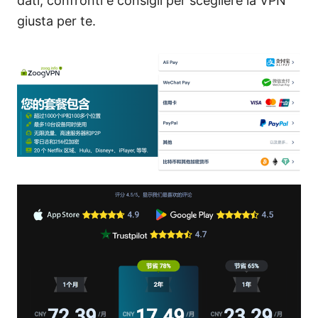
dati, confronti e consigli per scegliere la VPN
giusta per te.