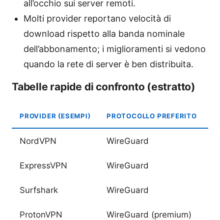
all’occhio sui server remoti.
Molti provider reportano velocità di
download rispetto alla banda nominale
dell’abbonamento; i miglioramenti si vedono
quando la rete di server è ben distribuita.
Tabelle rapide di confronto (estratto)
PROVIDER (ESEMPI)
PROTOCOLLO PREFERITO
V
NordVPN
WireGuard
ExpressVPN
WireGuard
Surfshark
WireGuard
ProtonVPN
WireGuard (premium)