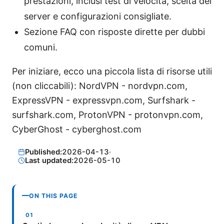
prestazioni, inclusi test di velocità, scelta dei
server e configurazioni consigliate.
Sezione FAQ con risposte dirette per dubbi
comuni.
Per iniziare, ecco una piccola lista di risorse utili
(non cliccabili): NordVPN - nordvpn.com,
ExpressVPN - expressvpn.com, Surfshark -
surfshark.com, ProtonVPN - protonvpn.com,
CyberGhost - cyberghost.com
Published:
2026-04-13
·
Last updated:
2026-05-10
ON THIS PAGE