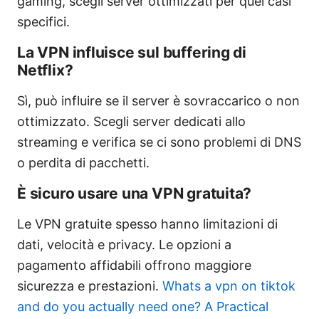
gaming, scegli server ottimizzati per quei casi
specifici.
La VPN influisce sul buffering di
Netflix?
Sì, può influire se il server è sovraccarico o non
ottimizzato. Scegli server dedicati allo
streaming e verifica se ci sono problemi di DNS
o perdita di pacchetti.
È sicuro usare una VPN gratuita?
Le VPN gratuite spesso hanno limitazioni di
dati, velocità e privacy. Le opzioni a
pagamento affidabili offrono maggiore
sicurezza e prestazioni.
Whats a vpn on tiktok
and do you actually need one? A Practical