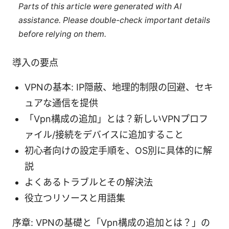
Parts of this article were generated with AI
assistance. Please double-check important details
before relying on them.
導入の要点
VPNの基本: IP隠蔽、地理的制限の回避、セキ
ュアな通信を提供
「Vpn構成の追加」とは？新しいVPNプロフ
ァイル/接続をデバイスに追加すること
初心者向けの設定手順を、OS別に具体的に解
説
よくあるトラブルとその解決法
役立つリソースと用語集
序章: VPNの基礎と「Vpn構成の追加とは？」の