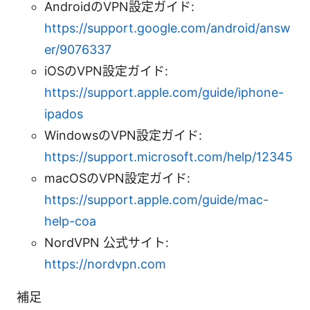
AndroidのVPN設定ガイド:
https://support.google.com/android/answ
er/9076337
iOSのVPN設定ガイド:
https://support.apple.com/guide/iphone-
ipados
WindowsのVPN設定ガイド:
https://support.microsoft.com/help/12345
macOSのVPN設定ガイド:
https://support.apple.com/guide/mac-
help-coa
NordVPN 公式サイト:
https://nordvpn.com
補足