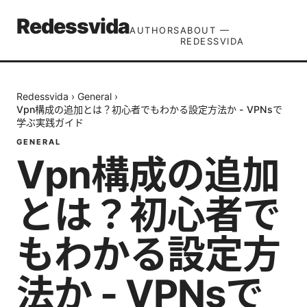
Redessvida
AUTHORS
ABOUT —
REDESSVIDA
Redessvida
›
General
›
Vpn構成の追加とは？初心者でもわかる設定方法か - VPNsで
学ぶ実践ガイド
GENERAL
Vpn構成の追加
とは？初心者で
もわかる設定方
法か - VPNsで