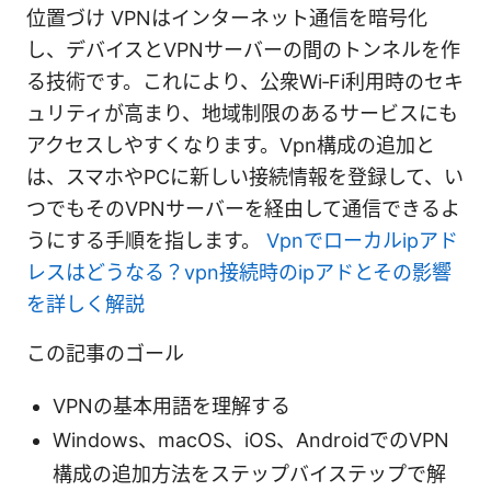
位置づけ VPNはインターネット通信を暗号化
し、デバイスとVPNサーバーの間のトンネルを作
る技術です。これにより、公衆Wi‑Fi利用時のセキ
ュリティが高まり、地域制限のあるサービスにも
アクセスしやすくなります。Vpn構成の追加と
は、スマホやPCに新しい接続情報を登録して、い
つでもそのVPNサーバーを経由して通信できるよ
うにする手順を指します。
Vpnでローカルipアド
レスはどうなる？vpn接続時のipアドとその影響
を詳しく解説
この記事のゴール
VPNの基本用語を理解する
Windows、macOS、iOS、AndroidでのVPN
構成の追加方法をステップバイステップで解