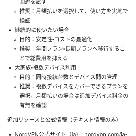
回避を試す
推奨：月額払いを選択して、使い方を実地で
検証
継続的に使いたい場合
目的：安定性・コストの最適化
推奨：年間プラン・長期プランへ移行するこ
とで総費用を抑える
大家族・複数デバイス利用
目的：同時接続台数とデバイス間の管理
推奨：複数デバイスをカバーできるプランを
選択。月額払いの場合は追加デバイス料金の
有無を確認
追加リソースと公式情報（テキスト情報のみ）
NordVPN公式サイト（ja）: nordvpn.com/ja-