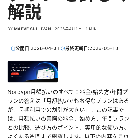
解説
BY
MAEVE SULLIVAN
·
2026年4月1日
·
1
MIN
公開日:
2026-04-01
·
最終更新日:
2026-05-10
Nordvpn月額払いのすべて：料金・始め方・年間プ
ランの答えは「月額払いでもお得なプランはある
が、長期利用での割引が大きい」。この記事で
は、月額払いの実際の料金、始め方、年間プラン
との比較、選び方のポイント、実用的な使い方、
よくある質問まで網羅します。以下の内容を見れ