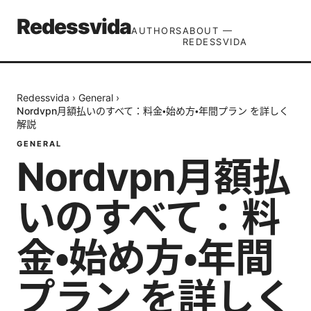
Redessvida
AUTHORS
ABOUT —
REDESSVIDA
Redessvida
›
General
›
Nordvpn月額払いのすべて：料金・始め方・年間プラン を詳しく
解説
GENERAL
Nordvpn月額払
いのすべて：料
金・始め方・年間
プラン を詳しく