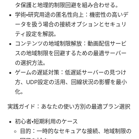
タ保護と地理的制限回避を組み合わせる。
学術・研究用途の匿名性向上：機密性の高いデ
ータを扱う場合の接続オプションとセキュリ
ティ設定を解説。
コンテンツの地域制限解放：動画配信サービ
スの地域制限を回避するための最適サーバー
の選択方法。
ゲームの遅延対策：低遅延サーバーの見つけ
方、UDP設定の活用、回線状況の影響を最小
化。
実践ガイド：あなたの使い方別の最適プラン選択
初心者・短期利用のケース
目的：一時的なセキュアな接続、地域制限の