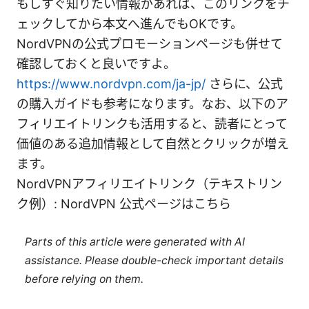
もしすぐ知りたい情報があれば、このリンクをチ
ェックしてから本文へ進んでもOKです。
NordVPNの公式プロモーションページも併せて
確認しておくと良いですよ。
https://www.nordvpn.com/ja-jp/
さらに、公式
の購入ガイドも参考になります。なお、以下のア
フィリエイトリンクも活用すると、読者にとって
価値のある追加情報として自然とクリックが増え
ます。
NordVPNアフィリエイトリンク（テキストリン
ク例）: NordVPN 公式ページはこちら
Parts of this article were generated with AI
assistance. Please double-check important details
before relying on them.