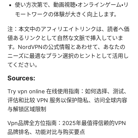
使い方次第で、動画視聴・オンラインゲーム・リ
モートワークの体験が大きく向上します。
注：本文中のアフィリエイトリンクは、読者へ価
値あるリンクとして自然な文脈で挿入していま
す。NordVPNの公式情報とあわせて、あなたの
ニーズに最適なプラン選択のヒントとして活用し
てください。
Sources:
Try vpn online 在线使用指南：如何选择、测试、
评估和比较 VPN 服务以保护隐私、访问全球内容
与解锁区域限制
Vpn品牌全方位指南：2025年最值得信赖的VPN
品牌排名、功能对比与购买要点