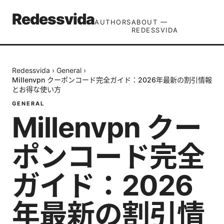
Redessvida
AUTHORS
ABOUT —
REDESSVIDA
Redessvida
›
General
›
Millenvpn クーポンコード完全ガイド：2026年最新の割引情報
とお得な使い方
GENERAL
Millenvpn クー
ポンコード完全
ガイド：2026
年最新の割引情