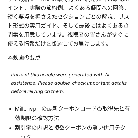
イント、実際の節約例、よくある疑問への回答。
短く要点を押さえたセクションごとの解説、リス
ト形式の実用ガイド、そして最後にはよくある質
問集を用意しています。視聴者の皆さんがすぐに
使える情報だけを厳選してお届けします。
本動画の要点
Parts of this article were generated with AI
assistance. Please double-check important details
before relying on them.
Millenvpn の最新クーポンコードの取得先と有
効期限の確認方法
割引率の内訳と複数クーポンの賢い併用テク
ニック