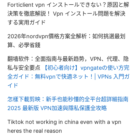
Forticlient vpn インストールできない？原因と解
決策を徹底解説！ Vpn インストール問題を解決
する実用ガイド
2026年nordvpn價格方案全解析：如何挑選最划
算、必學省錢
翻墙软件：全面指南与最新趋势，VPN、代理、隐
私与安全要点
【初心者向け】vpngateの使い方完
全ガイド：無料vpnで快適ネット！| VPNs 入門ガ
イド
怎樣下載剪映：新手也能秒懂的全平台超詳細指南
2025 最新版 VPN加速與隱私保護全攻略
Tiktok not working in china even with a vpn
heres the real reason