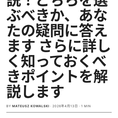
説！どちらを選
ぶべきか、あな
たの疑問に答え
ます さらに詳し
く知っておくべ
きポイントを解
説します
BY
MATEUSZ KOWALSKI
·
2026年4月13日
·
1
MIN