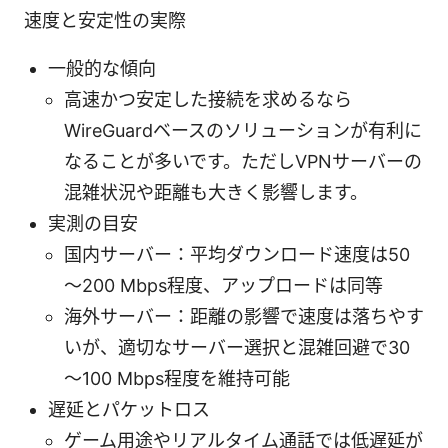
速度と安定性の実際
一般的な傾向
高速かつ安定した接続を求めるなら
WireGuardベースのソリューションが有利に
なることが多いです。ただしVPNサーバーの
混雑状況や距離も大きく影響します。
実測の目安
国内サーバー：平均ダウンロード速度は50
～200 Mbps程度、アップロードは同等
海外サーバー：距離の影響で速度は落ちやす
いが、適切なサーバー選択と混雑回避で30
～100 Mbps程度を維持可能
遅延とパケットロス
ゲーム用途やリアルタイム通話では低遅延が