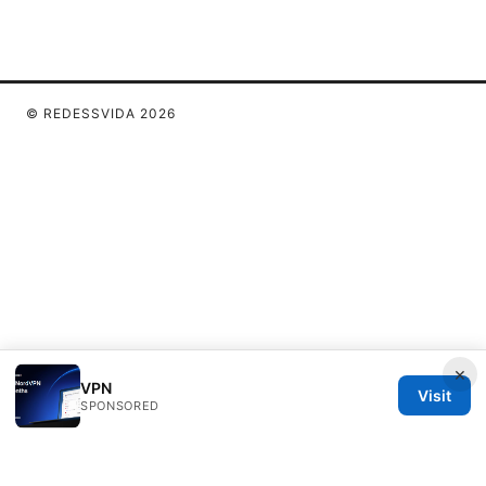
© REDESSVIDA 2026
×
VPN
Visit
SPONSORED
Redessvida Group LLC