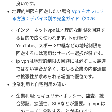
良いです。
地理的制限を回避したい場合
Vpn をオフにす
る方法：デバイス別の完全ガイド（2026
インターネットvpnは地理的な制限を回避す
る目的で広く使われます。Netflixや
YouTube、スポーツ中継などの地域制限を
回避するには適切なサーバー選択が鍵です。
Ip vpnは地理的制限の回避には必ずしも最適
ではない場合が多く、むしろ企業の内部通信
や拡張性が求められる場面で優位です。
企業利用と自宅利用の違い
企業利用: セキュリティポリシー、監査、統
合認証、拡張性、SLAなどが重要。Ip vpnは
このニーズに合致することが多いです。