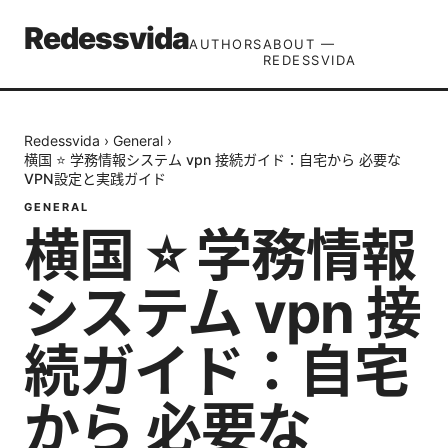
Redessvida
AUTHORS
ABOUT —
REDESSVIDA
Redessvida
›
General
›
横国 ⭐ 学務情報システム vpn 接続ガイド：自宅から 必要な
VPN設定と実践ガイド
GENERAL
横国 ⭐ 学務情報
システム vpn 接
続ガイド：自宅
から 必要な