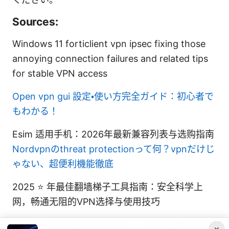
Sources:
Windows 11 forticlient vpn ipsec fixing those
annoying connection failures and related tips
for stable VPN access
Open vpn gui 設定・使い方完全ガイド：初心者で
もわかる！
Esim 适用手机：2026年最新兼容列表与选购指南
Nordvpnのthreat protectionって何？vpnだけじ
ゃない、超便利機能徹底
2025 ⭐ 年最佳翻墙梯子工具指南：安全科学上
网，畅通无阻的VPN选择与使用技巧
Iphone vpn不能用在 iPhone 上 VPN 连接异常的
×