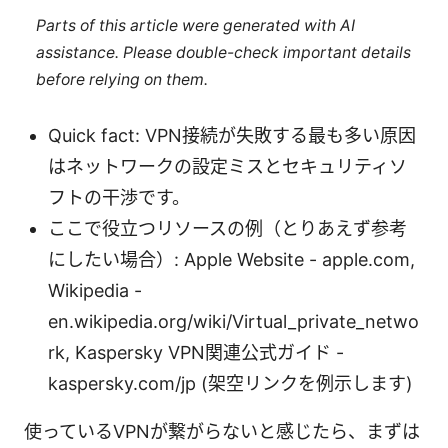
Parts of this article were generated with AI
assistance. Please double-check important details
before relying on them.
Quick fact: VPN接続が失敗する最も多い原因
はネットワークの設定ミスとセキュリティソ
フトの干渉です。
ここで役立つリソースの例（とりあえず参考
にしたい場合）: Apple Website - apple.com,
Wikipedia -
en.wikipedia.org/wiki/Virtual_private_netwo
rk, Kaspersky VPN関連公式ガイド -
kaspersky.com/jp (架空リンクを例示します)
使っているVPNが繋がらないと感じたら、まずは