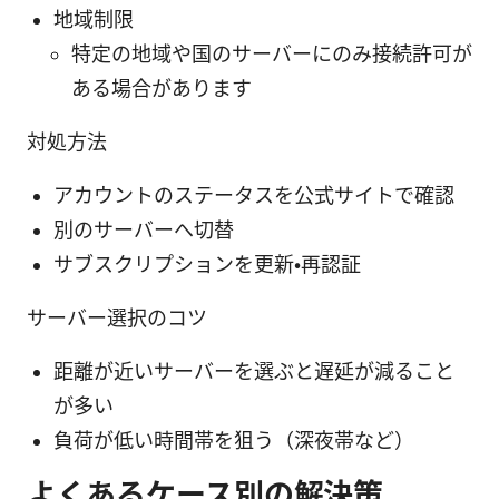
地域制限
特定の地域や国のサーバーにのみ接続許可が
ある場合があります
対処方法
アカウントのステータスを公式サイトで確認
別のサーバーへ切替
サブスクリプションを更新・再認証
サーバー選択のコツ
距離が近いサーバーを選ぶと遅延が減ること
が多い
負荷が低い時間帯を狙う（深夜帯など）
よくあるケース別の解決策